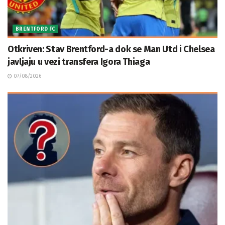
BRENTFORD FC
Otkriven: Stav Brentford-a dok se Man Utd i Chelsea
javljaju u vezi transfera Igora Thiaga
07/08/2026