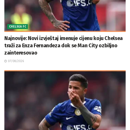
CHELSEA FC
Najnovije: Novi izvještaj imenuje cijenu koju Chelsea
traži za Enza Fernandeza dok se Man City ozbiljno
zainteresovao
07/08/2026