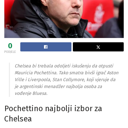
0
PODJELE
Chelsea bi trebala odoljeti iskušenju da otpusti
Mauricia Pochettina. Tako smatra bivši igrač Aston
Ville i Liverpoola, Stan Collymore, koji vjeruje da
je argentinski menadžer najbolja osoba za
vođenje Bluesa.
Pochettino najbolji izbor za
Chelsea