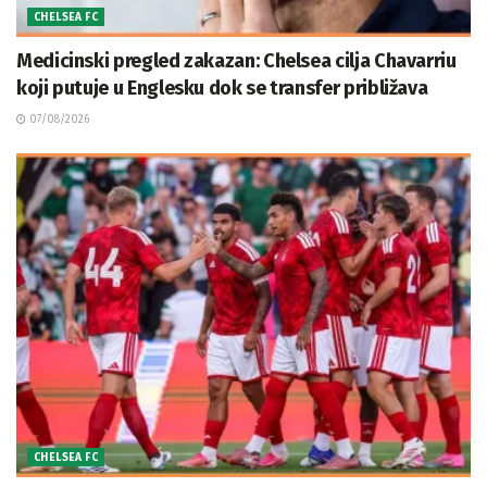
CHELSEA FC
Medicinski pregled zakazan: Chelsea cilja Chavarriu
koji putuje u Englesku dok se transfer približava
07/08/2026
CHELSEA FC