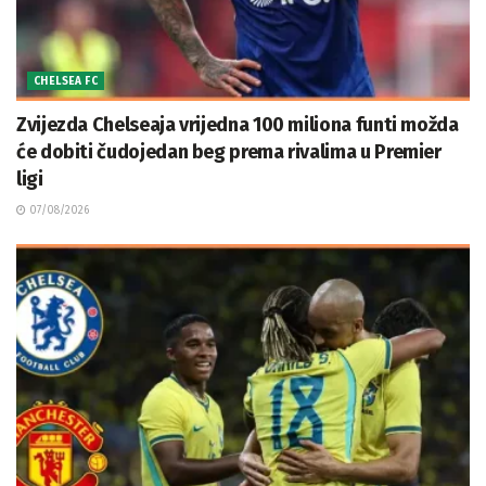
CHELSEA FC
Zvijezda Chelseaja vrijedna 100 miliona funti možda
će dobiti čudojedan beg prema rivalima u Premier
ligi
07/08/2026