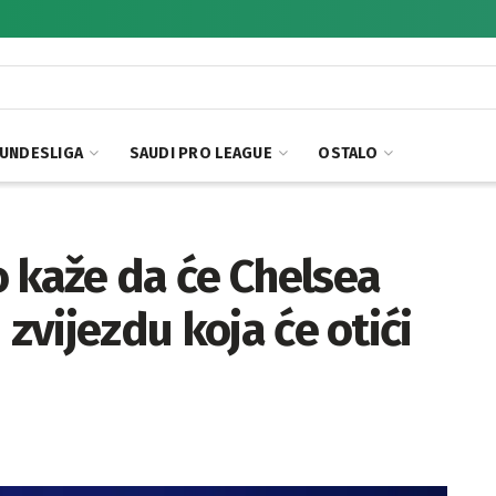
UNDESLIGA
SAUDI PRO LEAGUE
OSTALO
 kaže da će Chelsea
 zvijezdu koja će otići