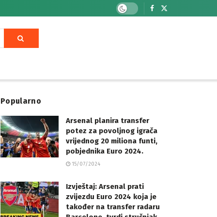
Popularno
Arsenal planira transfer
potez za povoljnog igrača
vrijednog 20 miliona funti,
pobjednika Euro 2024.
15/07/2024
Izvještaj: Arsenal prati
zvijezdu Euro 2024 koja je
također na transfer radaru