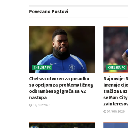
Povezano
Postovi
CHELSEA FC
CHELSEA FC
Chelsea otvoren za posudbu
Najnovije: N
sa opcijom za problematičnog
imenuje cij
odbrambenog igrača sa 42
traži za En
nastupa
se Man City
zaintereso
07/08/2026
07/08/2026