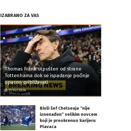
IZABRANO ZA VAS
Thomas Frank otpušten od strane
Tottenhama dok se ispadanje počinje
opasno približavati
11/02/2026
Bivši šef Chelseaja “nije
iznenađen” velikim novcem
koji je preokrenuo karijeru
Plavaca