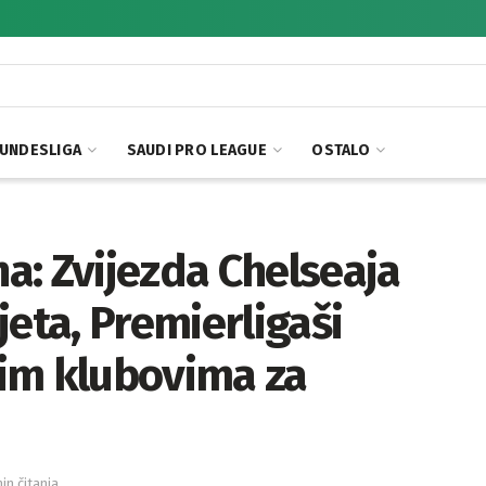
UNDESLIGA
SAUDI PRO LEAGUE
OSTALO
a: Zvijezda Chelseaja
jeta, Premierligaši
im klubovima za
in čitanja