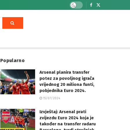
Popularno
Arsenal planira transfer
potez za povoljnog igrača
vrijednog 20 miliona funti,
pobjednika Euro 2024.
15/07/2024
Izvještaj: Arsenal prati
zvijezdu Euro 2024 koja je
također na transfer radaru