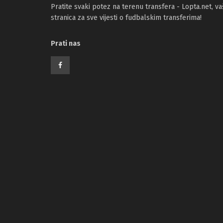
Pratite svaki potez na terenu transfera - Lopta.net, va
stranica za sve vijesti o fudbalskim transferima!
Prati nas