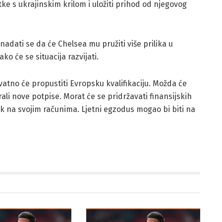
itke s ukrajinskim krilom i uložiti prihod od njegovog
 nadati se da će Chelsea mu pružiti više prilika u
ko će se situacija razvijati.
ovatno će propustiti Evropsku kvalifikaciju. Možda će
rali nove potpise. Morat će se pridržavati finansijskih
ak na svojim računima. Ljetni egzodus mogao bi biti na