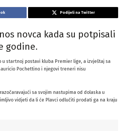
ook
Podijeli na Twitter
znos novca kada su potpisali
e godine.
u startnoj postavi kluba Premier lige, a izvještaj sa
uricio Pochettino i njegovi treneri nisu
no razočaravajući sa svojim nastupima od dolaska u
ljivo vidjeti da li će Plavci odlučiti prodati ga na kraju