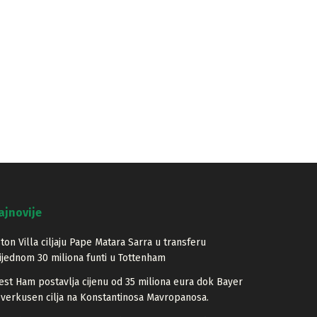
ajnovije
ton Villa ciljaju Pape Matara Sarra u transferu
ijednom 30 miliona funti u Tottenham
st Ham postavlja cijenu od 35 miliona eura dok Bayer
verkusen cilja na Konstantinosa Mavropanosa.