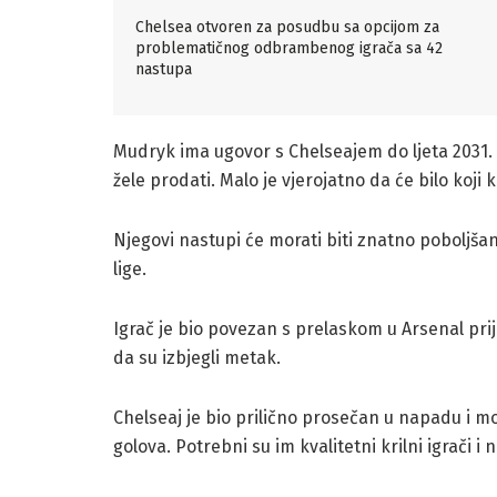
Chelsea otvoren za posudbu sa opcijom za
problematičnog odbrambenog igrača sa 42
nastupa
Mudryk ima ugovor s Chelseajem do ljeta 2031. 
žele prodati. Malo je vjerojatno da će bilo koji k
Njegovi nastupi će morati biti znatno poboljša
lige.
Igrač je bio povezan s prelaskom u Arsenal prije
da su izbjegli metak.
Chelseaj je bio prilično prosečan u napadu i mo
golova. Potrebni su im kvalitetni krilni igrači i