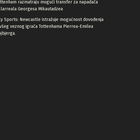
ttenham razmatraju mogući transfer za napadača
llarreala Georgesa Mikautadzea
y Sports: Newcastle istražuje mogućnost dovođenja
všeg veznog igrača Tottenhama Pierrea-Emilea
jbjerga.