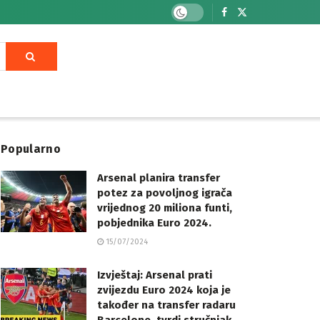
Popularno
Arsenal planira transfer
potez za povoljnog igrača
vrijednog 20 miliona funti,
pobjednika Euro 2024.
15/07/2024
Izvještaj: Arsenal prati
zvijezdu Euro 2024 koja je
također na transfer radaru