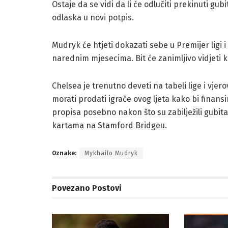
Ostaje da se vidi da li će odlučiti prekinuti gub
odlaska u novi potpis.
Mudryk će htjeti dokazati sebe u Premijer ligi i
narednim mjesecima. Bit će zanimljivo vidjeti ka
Chelsea je trenutno deveti na tabeli lige i vjer
morati prodati igrače ovog ljeta kako bi finansi
propisa posebno nakon što su zabilježili gubit
kartama na Stamford Bridgeu.
Oznake:
Mykhailo Mudryk
Povezano
Postovi