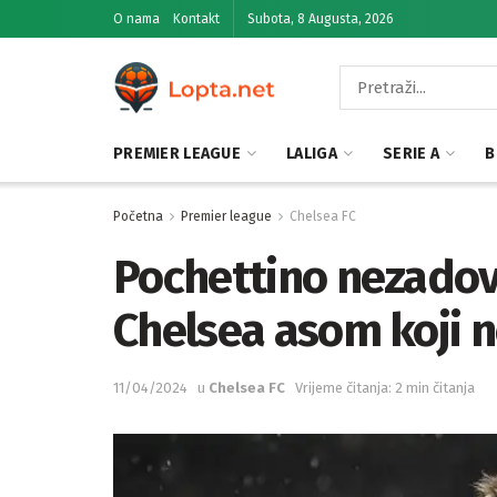
O nama
Kontakt
Subota, 8 Augusta, 2026
PREMIER LEAGUE
LALIGA
SERIE A
B
Početna
Premier league
Chelsea FC
Pochettino nezadov
Chelsea asom koji n
11/04/2024
u
Chelsea FC
Vrijeme čitanja: 2 min čitanja