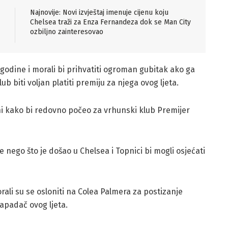
Najnovije: Novi izvještaj imenuje cijenu koju
Chelsea traži za Enza Fernandeza dok se Man City
ozbiljno zainteresovao
godine i morali bi prihvatiti ogroman gubitak ako ga
lub biti voljan platiti premiju za njega ovog ljeta.
ni kako bi redovno počeo za vrhunski klub Premijer
 nego što je došao u Chelsea i Topnici bi mogli osjećati
rali su se osloniti na Colea Palmera za postizanje
 napadač ovog ljeta.