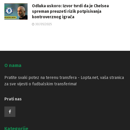
Odluka uskoro: Izvor tvrdi da je Chelsea
spreman preuzeti rizik potpisivanja
kontroverznog igrača
30/05/2025
O nama
Pratite svaki potez na terenu transfera - Lopta.net, vaša stranica
za sve vijesti o fudbalskim transferima!
Prati nas
Kategorije