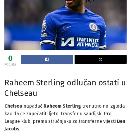
0
PODJELE
Raheem Sterling odlučan ostati u
Chelseau
Chelsea
napadač
Raheem Sterling
trenutno ne izgleda
kao da će zapečatiti ljetni transfer u saudijski Pro
League klub, prema stručnjaku za transferne vijesti
Ben
Jacobs
.