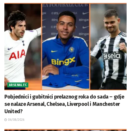
ARSENAL FC
Pobjednici i gubitnici prelaznog roka do sada – gdje
se nalaze Arsenal, Chelsea, Liverpool i Manchester
United?
06/08/2026