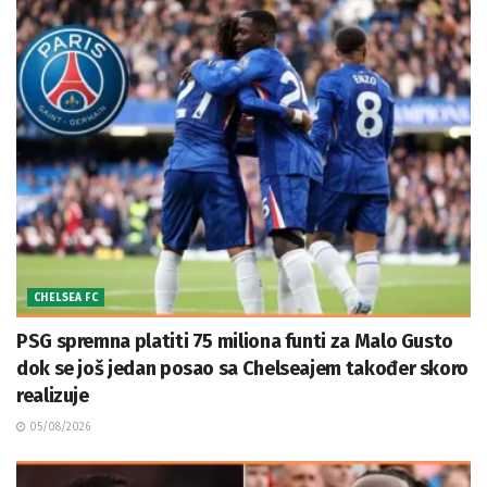
CHELSEA FC
PSG spremna platiti 75 miliona funti za Malo Gusto
dok se još jedan posao sa Chelseajem također skoro
realizuje
05/08/2026