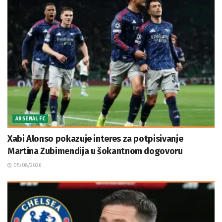
ARSENAL FC
Xabi Alonso pokazuje interes za potpisivanje
Martina Zubimendija u šokantnom dogovoru
05/08/2026