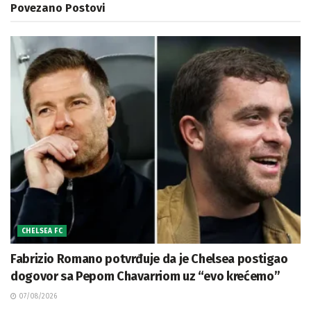
Povezano
Postovi
CHELSEA FC
Fabrizio Romano potvrđuje da je Chelsea postigao
dogovor sa Pepom Chavarriom uz “evo krećemo”
07/08/2026