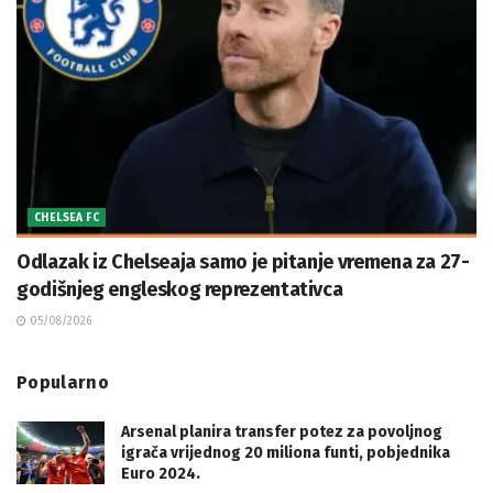
CHELSEA FC
Odlazak iz Chelseaja samo je pitanje vremena za 27-
godišnjeg engleskog reprezentativca
05/08/2026
Popularno
Arsenal planira transfer potez za povoljnog
igrača vrijednog 20 miliona funti, pobjednika
Euro 2024.