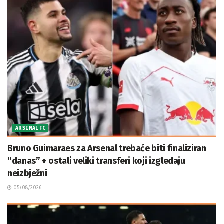
ARSENAL FC
Bruno Guimaraes za Arsenal trebaće biti finaliziran
“danas” + ostali veliki transferi koji izgledaju
neizbježni
05/08/2026