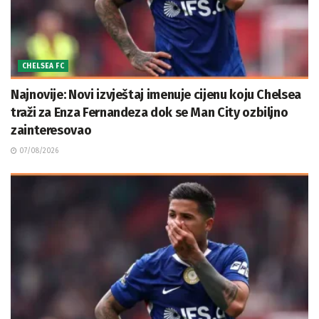
CHELSEA FC
Najnovije: Novi izvještaj imenuje cijenu koju Chelsea
traži za Enza Fernandeza dok se Man City ozbiljno
zainteresovao
07/08/2026