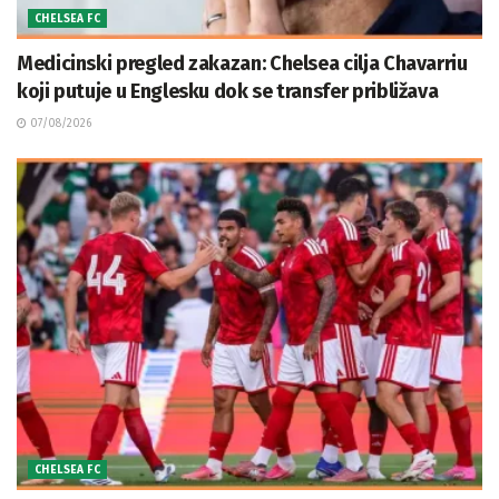
CHELSEA FC
Medicinski pregled zakazan: Chelsea cilja Chavarriu
koji putuje u Englesku dok se transfer približava
07/08/2026
CHELSEA FC