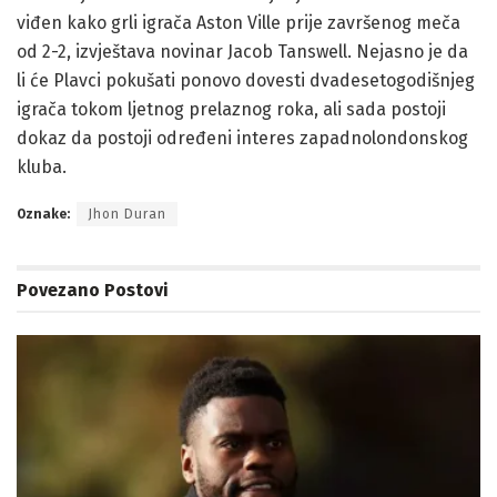
viđen kako grli igrača Aston Ville prije završenog meča
od 2-2, izvještava novinar Jacob Tanswell. Nejasno je da
li će Plavci pokušati ponovo dovesti dvadesetogodišnjeg
igrača tokom ljetnog prelaznog roka, ali sada postoji
dokaz da postoji određeni interes zapadnolondonskog
kluba.
Oznake:
Jhon Duran
Povezano
Postovi