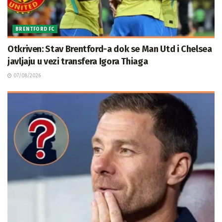
BRENTFORD FC
Otkriven: Stav Brentford-a dok se Man Utd i Chelsea
javljaju u vezi transfera Igora Thiaga
07/08/2026