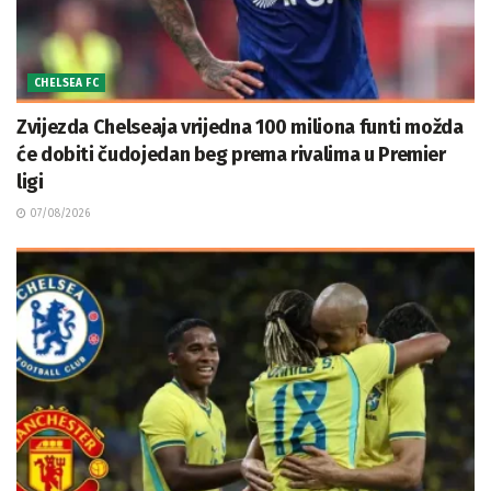
CHELSEA FC
Zvijezda Chelseaja vrijedna 100 miliona funti možda
će dobiti čudojedan beg prema rivalima u Premier
ligi
07/08/2026