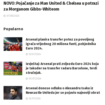
NOVO: Pojačanje za Man United & Chelsea u potrazi
za Morganom Gibbs-Whiteom
07/08/2026
Popularno
Arsenal planira transfer potez za povoljnog
igrača vrijednog 20 miliona funti, pobjednika
Euro 2024.
15/07/2024
Izvještaj: Arsenal prati zvijezdu Euro 2024 koja
je također na transfer radaru Barcelone, tvrdi
stručnjak.
10/07/2024
Arsenal donose odluku o Alexandru Isaku iz
Newcastle Uniteda jer se pojavio najnoviji obrat
02/11/2024