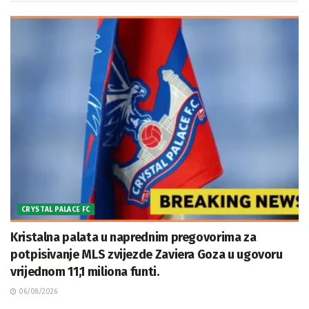
CRYSTAL PALACE FC
Kristalna palata u naprednim pregovorima za
potpisivanje MLS zvijezde Zaviera Goza u ugovoru
vrijednom 11,1 miliona funti.
06/08/2026