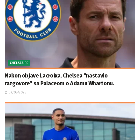
CHELSEA FC
Nakon objave Lacroixa, Chelsea “nastavio
razgovore” sa Palaceom o Adamu Whartonu.
04/08/2026