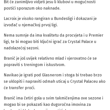
Bit će zanimljivo vidjeti jesu li klubovi u mogućnosti
postići sporazum oko naknade.
Lacroix je visoko rangiran u Bundesligi i dokazani je
izvođač u njemačkoj prvoj ligi.
Nema sumnje da ima kvalitetu da procvjeta i u Premier
ligi, te bi mogao biti ključni igrač za Crystal Palace u
nadolazećoj sezoni.
Branič je još uvijek relativno mlad i vjerovatno će se
popraviti s treningom i iskustvom.
Navikao je igrati pod Glasnerom i stoga bi trebao brzo
se uklopiti i napraviti odmah uticaj u Crystal Palaceu ako
će transfer proći.
Branič ima četiri gola u svim takmičenjima ove sezone i
mogao bi se pokazati kao dugoročna imovina za