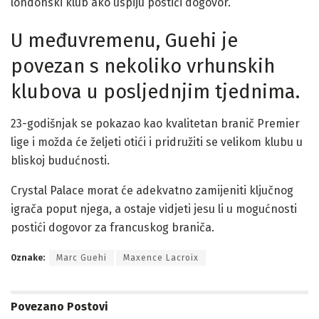
londonski klub ako uspiju postići dogovor.
U međuvremenu, Guehi je
povezan s nekoliko vrhunskih
klubova u posljednjim tjednima.
23-godišnjak se pokazao kao kvalitetan branič Premier
lige i možda će željeti otići i pridružiti se velikom klubu u
bliskoj budućnosti.
Crystal Palace morat će adekvatno zamijeniti ključnog
igrača poput njega, a ostaje vidjeti jesu li u mogućnosti
postići dogovor za francuskog braniča.
Oznake:
Marc Guehi
Maxence Lacroix
Povezano
Postovi