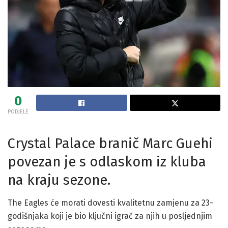
0
PODJELE
Crystal Palace branič Marc Guehi
povezan je s odlaskom iz kluba
na kraju sezone.
The Eagles će morati dovesti kvalitetnu zamjenu za 23-
godišnjaka koji je bio ključni igrač za njih u posljednjim