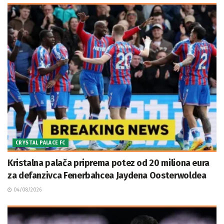
CRYSTAL PALACE FC
Kristalna palača priprema potez od 20 miliona eura
za defanzivca Fenerbahcea Jaydena Oosterwoldea
04/08/2026