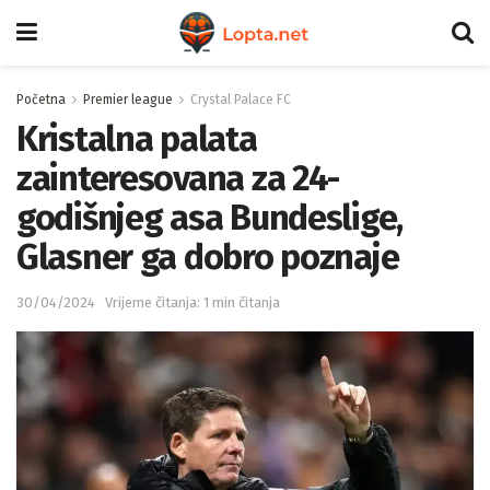
Početna
Premier league
Crystal Palace FC
Kristalna palata
zainteresovana za 24-
godišnjeg asa Bundeslige,
Glasner ga dobro poznaje
30/04/2024
Vrijeme čitanja: 1 min čitanja