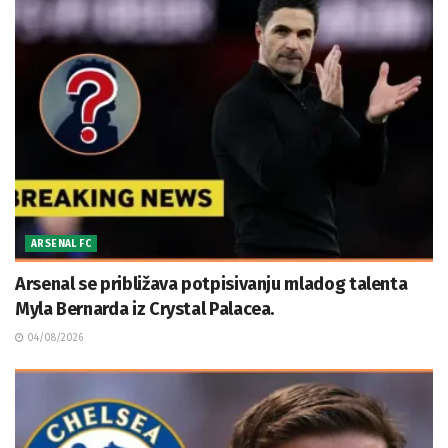
ARSENAL FC
Arsenal se približava potpisivanju mladog talenta
Myla Bernarda iz Crystal Palacea.
04/08/2026