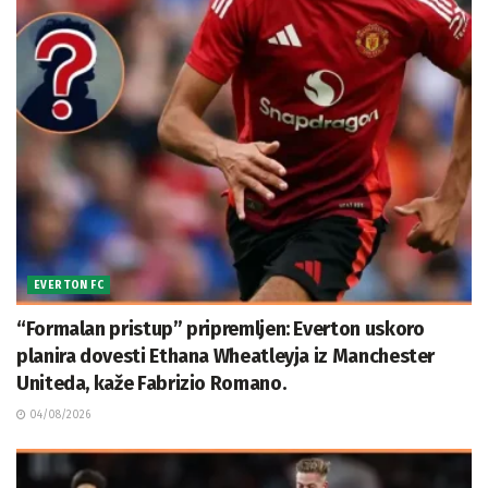
EVERTON FC
“Formalan pristup” pripremljen: Everton uskoro
planira dovesti Ethana Wheatleyja iz Manchester
Uniteda, kaže Fabrizio Romano.
04/08/2026