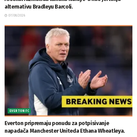
alternativu Bradleyu Barcoli.
07/08/2026
EVERTON FC
Everton pripremaju ponudu za potpisivanje
napadača Manchester Uniteda Ethana Wheatleya.