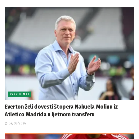
EVERTON FC
Everton želi dovesti štopera Nahuela Molinu iz
Atletico Madrida u ljetnom transferu
04/08/2026