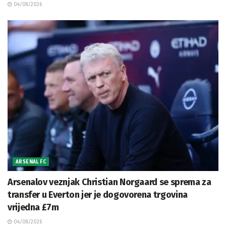
04/08/2026
ARSENAL FC
Arsenalov veznjak Christian Norgaard se sprema za
transfer u Everton jer je dogovorena trgovina
vrijedna £7m
04/08/2026