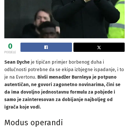
0
PODJELE
Sean Dyche
je tipičan primjer borbenog duha i
odlučnosti potrebne da se ekipa izbjegne ispadanje, i to
je na Evertonu.
Bivši menadžer Burnleya je potpuno
autentičan, ne govori zagonetno novinarima, čini se
da ima dovoljno jednostavnu formulu za pobjede i
samo je zainteresovan za dobijanje najboljeg od
igrača koje vodi.
Modus operandi