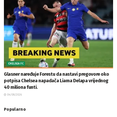
CHELSEA FC
Glasner naređuje Forestu da nastavi pregovore oko
potpisa Chelsea napadača Liama Delapa vrijednog
40 miliona funti.
04/08/2026
Popularno