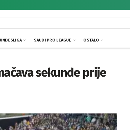
UNDESLIGA
SAUDI PRO LEAGUE
OSTALO
dnačava sekunde prije