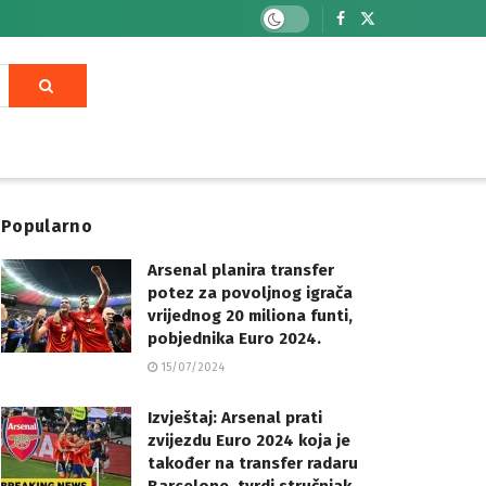
Popularno
Arsenal planira transfer
potez za povoljnog igrača
vrijednog 20 miliona funti,
pobjednika Euro 2024.
15/07/2024
Izvještaj: Arsenal prati
zvijezdu Euro 2024 koja je
također na transfer radaru