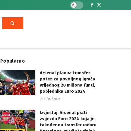
Popularno
Arsenal planira transfer
potez za povoljnog igrača
vrijednog 20 miliona funti,
pobjednika Euro 2024.
15/07/2024
Izvještaj: Arsenal prati
zvijezdu Euro 2024 koja je
također na transfer radaru