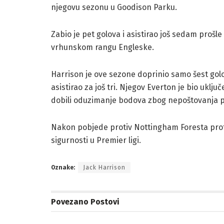
njegovu sezonu u Goodison Parku.
Zabio je pet golova i asistirao još sedam prošl
vrhunskom rangu Engleske.
Harrison je ove sezone doprinio samo šest golova
asistirao za još tri. Njegov Everton je bio uklju
dobili oduzimanje bodova zbog nepoštovanja prav
Nakon pobjede protiv Nottingham Foresta prote
sigurnosti u Premier ligi.
Oznake:
Jack Harrison
Povezano
Postovi