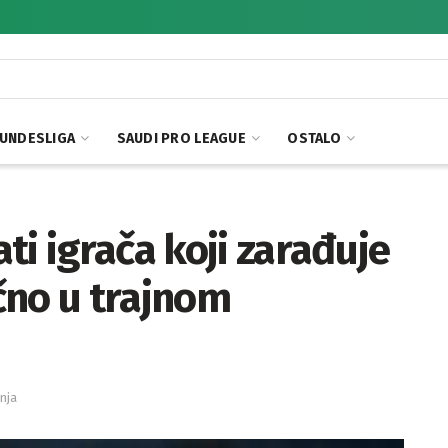
UNDESLIGA
SAUDI PRO LEAGUE
OSTALO
ti igrača koji zarađuje
čno u trajnom
anja