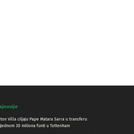
ajnovije
ton Villa ciljaju Pape Matara Sarra u transferu
ijednom 30 miliona funti u Tottenham