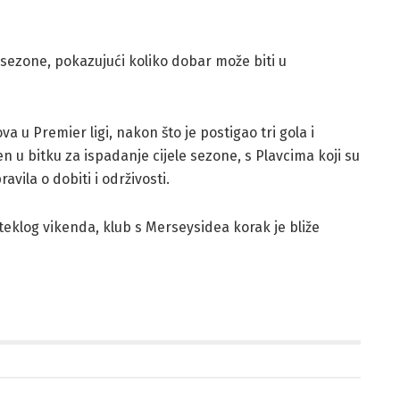
e sezone, pokazujući koliko dobar može biti u
 u Premier ligi, nakon što je postigao tri gola i
čen u bitku za ispadanje cijele sezone, s Plavcima koji su
ila o dobiti i održivosti.
klog vikenda, klub s Merseysidea korak je bliže