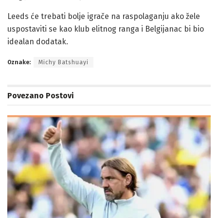
Leeds će trebati bolje igrače na raspolaganju ako žele
uspostaviti se kao klub elitnog ranga i Belgijanac bi bio
idealan dodatak.
Oznake:
Michy Batshuayi
Povezano
Postovi