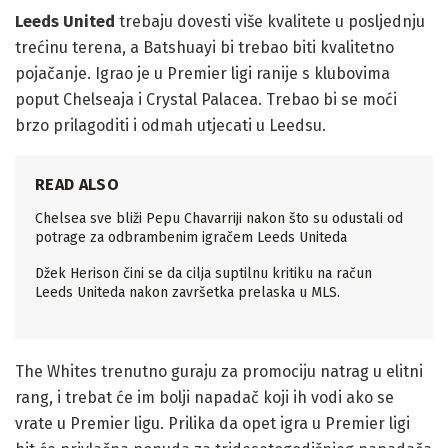
Leeds United
trebaju dovesti više kvalitete u posljednju
trećinu terena, a Batshuayi bi trebao biti kvalitetno
pojačanje. Igrao je u Premier ligi ranije s klubovima
poput Chelseaja i Crystal Palacea. Trebao bi se moći
brzo prilagoditi i odmah utjecati u Leedsu.
READ ALSO
Chelsea sve bliži Pepu Chavarriji nakon što su odustali od
potrage za odbrambenim igračem Leeds Uniteda
Džek Herison čini se da cilja suptilnu kritiku na račun
Leeds Uniteda nakon završetka prelaska u MLS.
The Whites trenutno guraju za promociju natrag u elitni
rang, i trebat će im bolji napadač koji ih vodi ako se
vrate u Premier ligu. Prilika da opet igra u Premier ligi