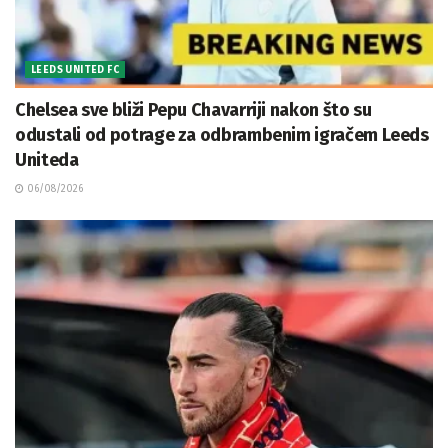
LEEDS UNITED FC
Chelsea sve bliži Pepu Chavarriji nakon što su
odustali od potrage za odbrambenim igračem Leeds
Uniteda
06/08/2026