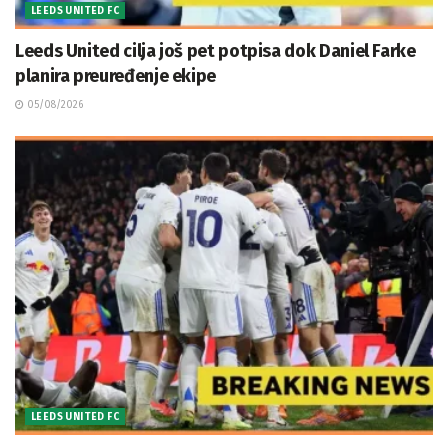
LEEDS UNITED FC
Leeds United cilja još pet potpisa dok Daniel Farke
planira preuređenje ekipe
05/08/2026
LEEDS UNITED FC