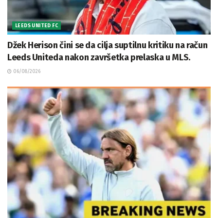
LEEDS UNITED FC
Džek Herison čini se da cilja suptilnu kritiku na račun
Leeds Uniteda nakon završetka prelaska u MLS.
06/08/2026