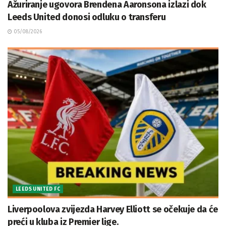
Ažuriranje ugovora Brendena Aaronsona izlazi dok
Leeds United donosi odluku o transferu
05/08/2026
LEEDS UNITED FC
Liverpoolova zvijezda Harvey Elliott se očekuje da će
preći u kluba iz Premier lige.