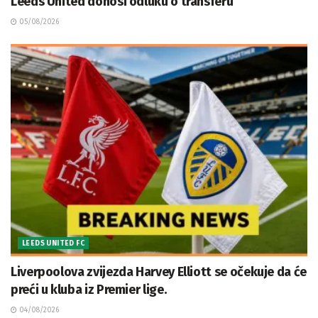
Leeds United donosi odluku o transferu
05/08/2026
LEEDS UNITED FC
Liverpoolova zvijezda Harvey Elliott se očekuje da će
preći u kluba iz Premier lige.
04/08/2026