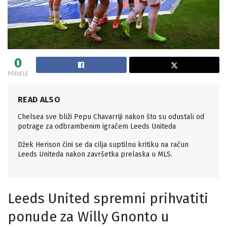
0
PODJELE
READ ALSO
Chelsea sve bliži Pepu Chavarriji nakon što su odustali od
potrage za odbrambenim igračem Leeds Uniteda
Džek Herison čini se da cilja suptilnu kritiku na račun
Leeds Uniteda nakon završetka prelaska u MLS.
Leeds United spremni prihvatiti
ponude za Willy Gnonto u