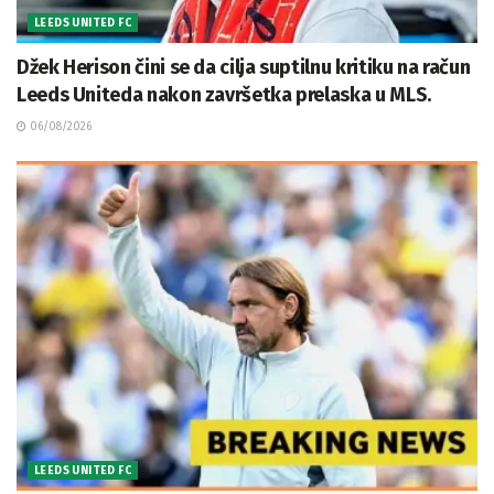
LEEDS UNITED FC
Džek Herison čini se da cilja suptilnu kritiku na račun
Leeds Uniteda nakon završetka prelaska u MLS.
06/08/2026
LEEDS UNITED FC