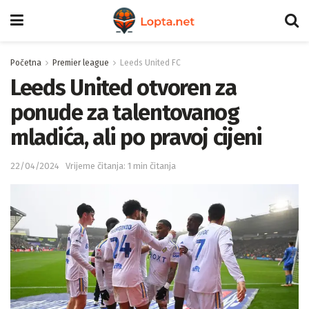
Početna
Premier league
Leeds United FC
Leeds United otvoren za
ponude za talentovanog
mladića, ali po pravoj cijeni
22/04/2024
Vrijeme čitanja: 1 min čitanja