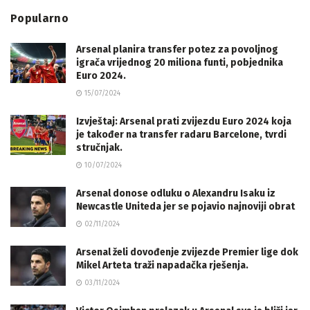
Popularno
Arsenal planira transfer potez za povoljnog
igrača vrijednog 20 miliona funti, pobjednika
Euro 2024.
15/07/2024
Izvještaj: Arsenal prati zvijezdu Euro 2024 koja
je također na transfer radaru Barcelone, tvrdi
stručnjak.
10/07/2024
Arsenal donose odluku o Alexandru Isaku iz
Newcastle Uniteda jer se pojavio najnoviji obrat
02/11/2024
Arsenal želi dovođenje zvijezde Premier lige dok
Mikel Arteta traži napadačka rješenja.
03/11/2024