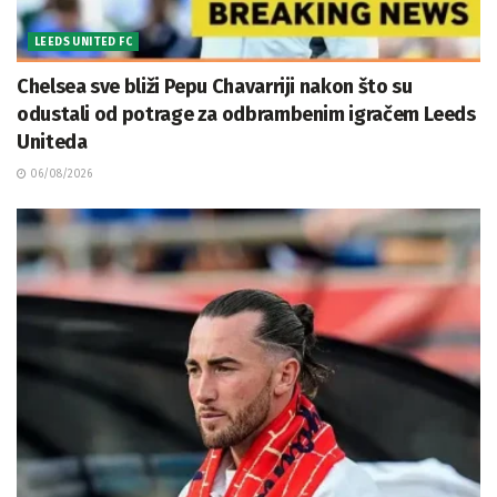
LEEDS UNITED FC
Chelsea sve bliži Pepu Chavarriji nakon što su
odustali od potrage za odbrambenim igračem Leeds
Uniteda
06/08/2026