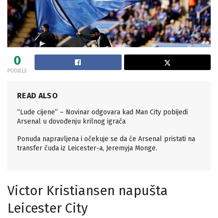
0
PODJELE
READ ALSO
“Lude cijene” – Novinar odgovara kad Man City pobijedi
Arsenal u dovođenju krilnog igrača
Ponuda napravljena i očekuje se da će Arsenal pristati na
transfer čuda iz Leicester-a, Jeremyja Monge.
Victor Kristiansen napušta
Leicester City