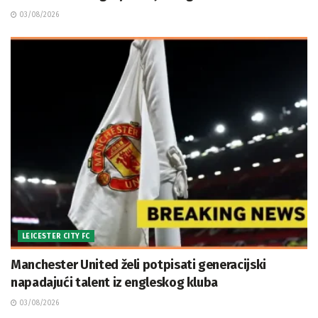
03/08/2026
LEICESTER CITY FC
Manchester United želi potpisati generacijski
napadajući talent iz engleskog kluba
03/08/2026