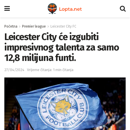
Početna
Premier league
Leicester City FC
Leicester City će izgubiti
impresivnog talenta za samo
12,8 milijuna funti.
27/04/2024
Vrijeme čitanja: 1 min čitanja