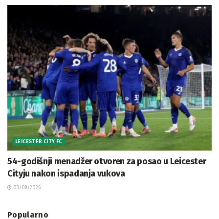
LEICESTER CITY FC
54-godišnji menadžer otvoren za posao u Leicester
Cityju nakon ispadanja vukova
03/08/2026
Popularno