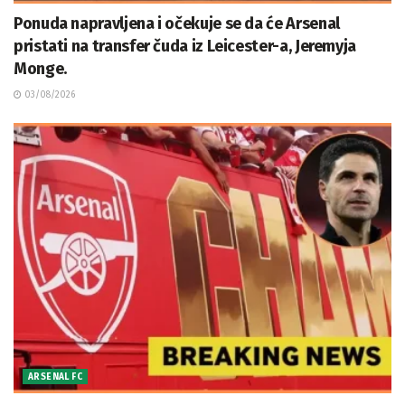
Ponuda napravljena i očekuje se da će Arsenal
pristati na transfer čuda iz Leicester-a, Jeremyja
Monge.
03/08/2026
ARSENAL FC