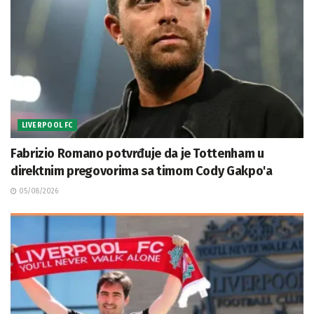
LIVERPOOL FC
Fabrizio Romano potvrđuje da je Tottenham u
direktnim pregovorima sa timom Cody Gakpo'a
05/08/2026