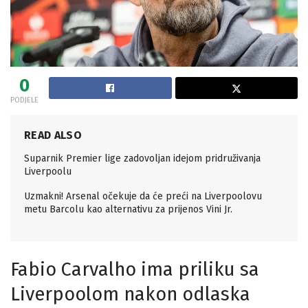
0
PODJELE
READ ALSO
Suparnik Premier lige zadovoljan idejom pridruživanja
Liverpoolu
Uzmakni! Arsenal očekuje da će preći na Liverpoolovu
metu Barcolu kao alternativu za prijenos Vini Jr.
Fabio Carvalho ima priliku sa
Liverpoolom nakon odlaska