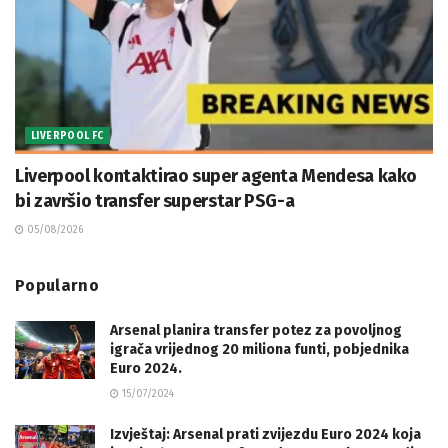
LIVERPOOL FC
Liverpool kontaktirao super agenta Mendesa kako
bi završio transfer superstar PSG-a
05/08/2026
Popularno
Arsenal planira transfer potez za povoljnog
igrača vrijednog 20 miliona funti, pobjednika
Euro 2024.
15/07/2024
Izvještaj: Arsenal prati zvijezdu Euro 2024 koja