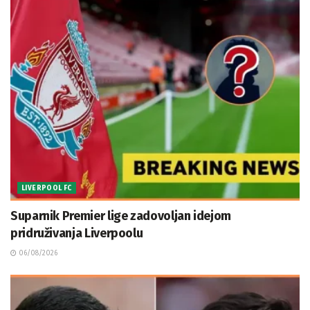
LIVERPOOL FC
Suparnik Premier lige zadovoljan idejom
pridruživanja Liverpoolu
06/08/2026