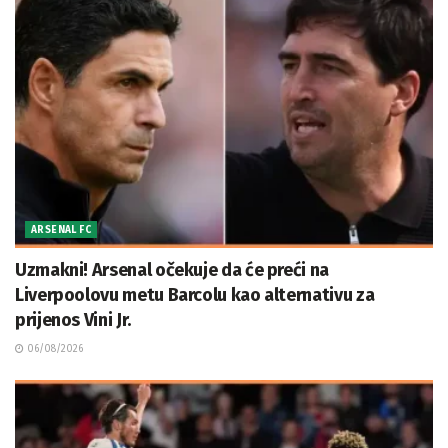
ARSENAL FC
Uzmakni! Arsenal očekuje da će preći na
Liverpoolovu metu Barcolu kao alternativu za
prijenos Vini Jr.
06/08/2026