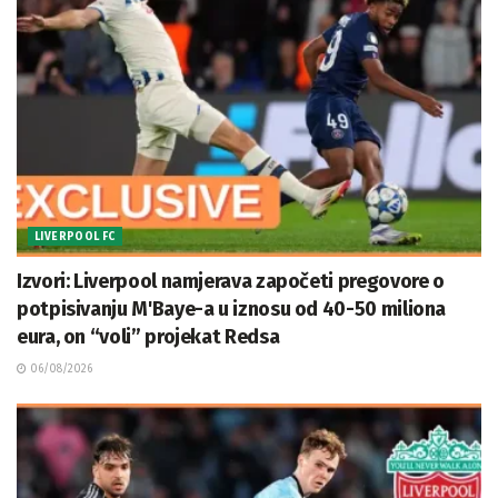
LIVERPOOL FC
Izvori: Liverpool namjerava započeti pregovore o
potpisivanju M'Baye-a u iznosu od 40-50 miliona
eura, on “voli” projekat Redsa
06/08/2026