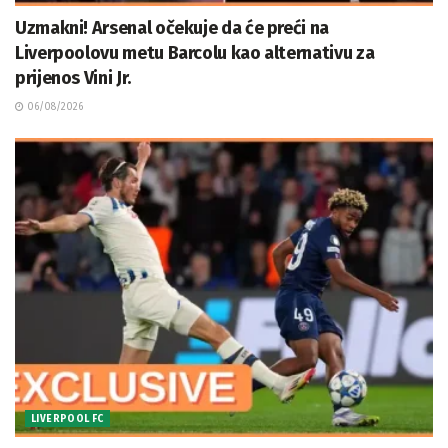
Uzmakni! Arsenal očekuje da će preći na
Liverpoolovu metu Barcolu kao alternativu za
prijenos Vini Jr.
06/08/2026
LIVERPOOL FC