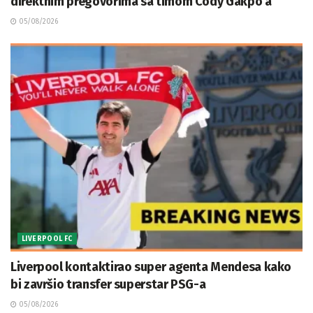
direktnim pregovorima sa timom Cody Gakpo'a
05/08/2026
LIVERPOOL FC
Liverpool kontaktirao super agenta Mendesa kako
bi završio transfer superstar PSG-a
05/08/2026