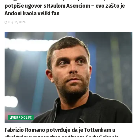
potpiše ugovor s Raulom Asenciom – evo zašto je
Andoni Iraola veliki fan
06/08/2026
LIVERPOOL FC
Fabrizio Romano potvrđuje da je Tottenham u