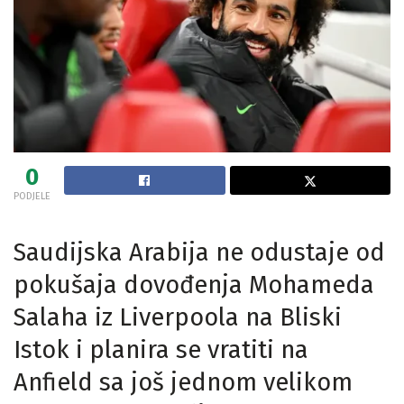
0
PODJELE
Saudijska Arabija ne odustaje od
pokušaja dovođenja Mohameda
Salaha iz Liverpoola na Bliski
Istok i planira se vratiti na
Anfield sa još jednom velikom