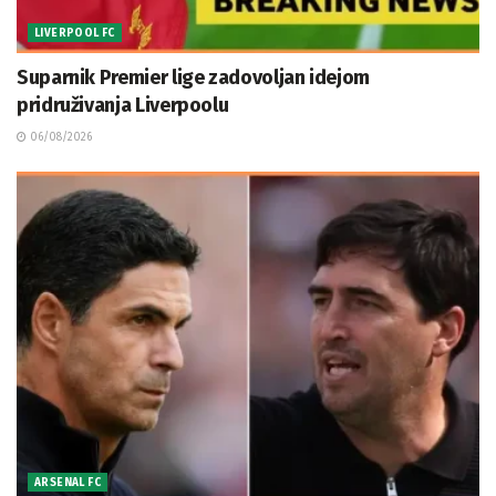
LIVERPOOL FC
Suparnik Premier lige zadovoljan idejom
pridruživanja Liverpoolu
06/08/2026
ARSENAL FC