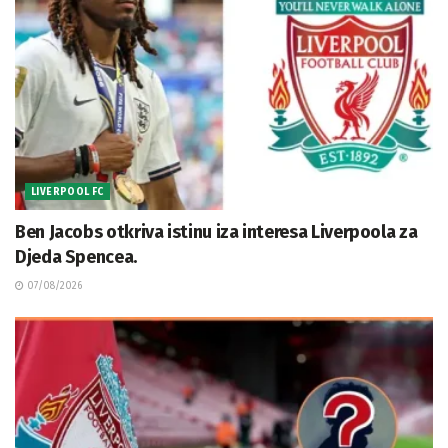
LIVERPOOL FC
Ben Jacobs otkriva istinu iza interesa Liverpoola za
Djeda Spencea.
07/08/2026