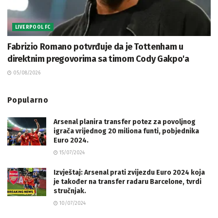
LIVERPOOL FC
Fabrizio Romano potvrđuje da je Tottenham u
direktnim pregovorima sa timom Cody Gakpo'a
05/08/2026
Popularno
Arsenal planira transfer potez za povoljnog
igrača vrijednog 20 miliona funti, pobjednika
Euro 2024.
15/07/2024
Izvještaj: Arsenal prati zvijezdu Euro 2024 koja
je također na transfer radaru Barcelone, tvrdi
stručnjak.
10/07/2024