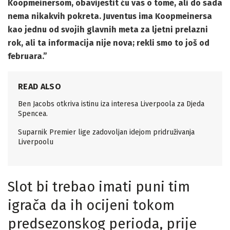
Koopmeinersom, obavijestit ću vas o tome, ali do sada
nema nikakvih pokreta. Juventus ima Koopmeinersa
kao jednu od svojih glavnih meta za ljetni prelazni
rok, ali ta informacija nije nova; rekli smo to još od
februara.”
READ ALSO
Ben Jacobs otkriva istinu iza interesa Liverpoola za Djeda
Spencea.
Suparnik Premier lige zadovoljan idejom pridruživanja
Liverpoolu
Slot bi trebao imati puni tim
igrača da ih ocijeni tokom
predsezonskog perioda, prije