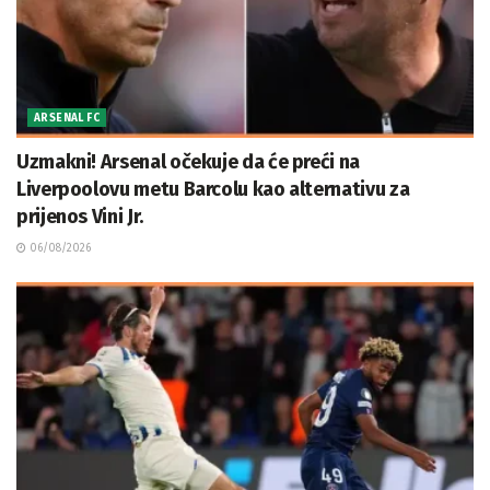
ARSENAL FC
Uzmakni! Arsenal očekuje da će preći na
Liverpoolovu metu Barcolu kao alternativu za
prijenos Vini Jr.
06/08/2026