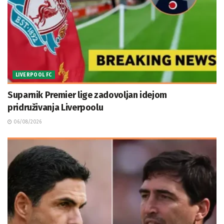
LIVERPOOL FC
Suparnik Premier lige zadovoljan idejom
pridruživanja Liverpoolu
06/08/2026