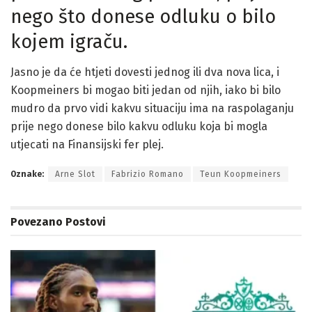
nego što donese odluku o bilo
kojem igraču.
Jasno je da će htjeti dovesti jednog ili dva nova lica, i
Koopmeiners bi mogao biti jedan od njih, iako bi bilo
mudro da prvo vidi kakvu situaciju ima na raspolaganju
prije nego donese bilo kakvu odluku koja bi mogla
utjecati na Finansijski fer plej.
Oznake:
Arne Slot
Fabrizio Romano
Teun Koopmeiners
Povezano
Postovi