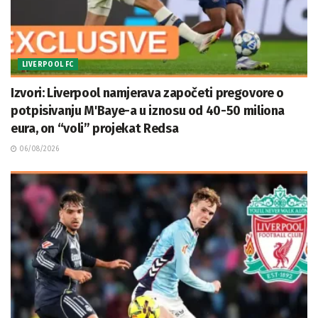
LIVERPOOL FC
Izvori: Liverpool namjerava započeti pregovore o
potpisivanju M'Baye-a u iznosu od 40-50 miliona
eura, on “voli” projekat Redsa
06/08/2026