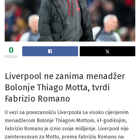
0
PODJELE
Liverpool ne zanima menadžer
Bolonje Thiago Motta, tvrdi
Fabrizio Romano
U vezi sa povezanošću Liverpoola sa visoko cijenjenim
menadžerom Bolonje Thiagom Mottom, 41-godišnjim,
Fabrizio Romano je iznio svoje mišljenje. Liverpool nije
zainteresovan za Mottu, prema Fabriziu Romanu na