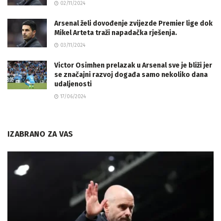
02/11/2024
Arsenal želi dovođenje zvijezde Premier lige dok
Mikel Arteta traži napadačka rješenja.
03/11/2024
Victor Osimhen prelazak u Arsenal sve je bliži jer
se značajni razvoj događa samo nekoliko dana
udaljenosti
17/06/2024
IZABRANO ZA VAS