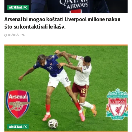
ARSENAL FC
Arsenal bi mogao koštati Liverpool milione nakon
što su kontaktirali krilaša.
08/08/2026
ARSENAL FC