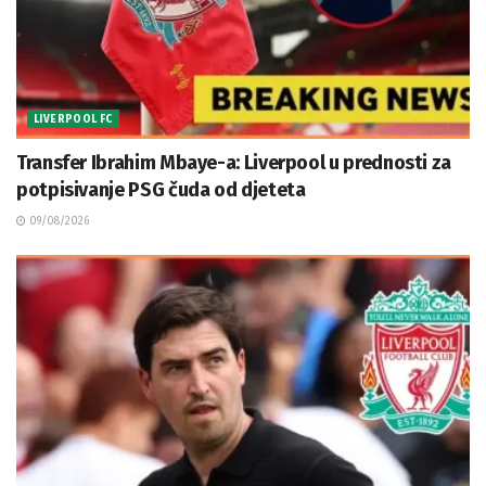
LIVERPOOL FC
Transfer Ibrahim Mbaye-a: Liverpool u prednosti za
potpisivanje PSG čuda od djeteta
09/08/2026