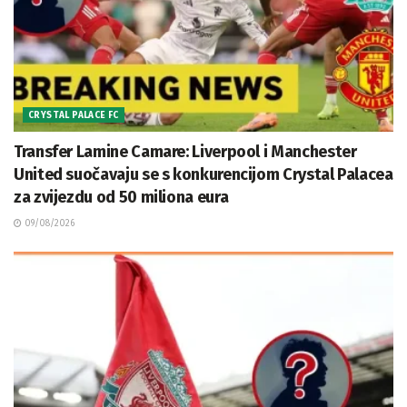
CRYSTAL PALACE FC
Transfer Lamine Camare: Liverpool i Manchester
United suočavaju se s konkurencijom Crystal Palacea
za zvijezdu od 50 miliona eura
09/08/2026