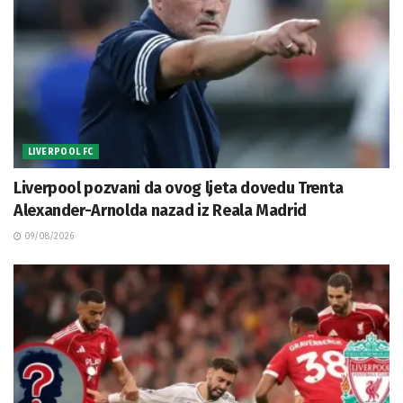
LIVERPOOL FC
Liverpool pozvani da ovog ljeta dovedu Trenta
Alexander-Arnolda nazad iz Reala Madrid
09/08/2026