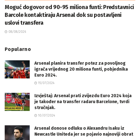
Moguć dogovor od 90-95 miliona funti: Predstavnici
Barcole kontaktiraju Arsenal dok su postavljeni
uslovi transfera
08/08/2026
Popularno
Arsenal planira transfer potez za povoljnog
igrača vrijednog 20 miliona funti, pobjednika
Euro 2024.
15/07/2024
Izvještaj: Arsenal prati zvijezdu Euro 2024 koja
je također na transfer radaru Barcelone, tvrdi
stručnjak.
10/07/2024
Arsenal donose odluku o Alexandru Isaku iz
Newcastle Uniteda jer se pojavio najnoviji obrat