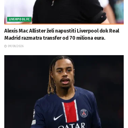
LIVERPOOL FC
Alexis Mac Allister želi napustiti Liverpool dok Real
Madrid razmatra transfer od 70 miliona eura.
09/08/2026