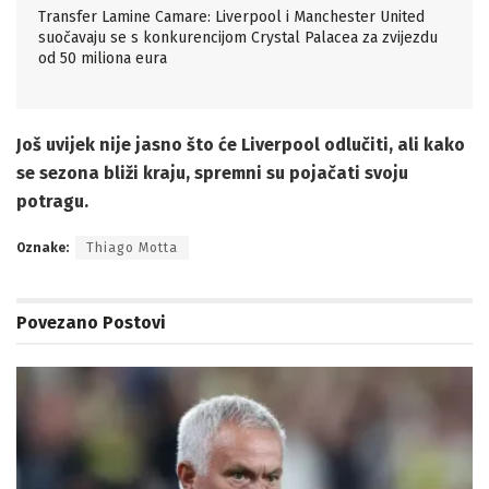
Transfer Lamine Camare: Liverpool i Manchester United
suočavaju se s konkurencijom Crystal Palacea za zvijezdu
od 50 miliona eura
Još uvijek nije jasno što će Liverpool odlučiti, ali kako
se sezona bliži kraju, spremni su pojačati svoju
potragu.
Oznake:
Thiago Motta
Povezano
Postovi