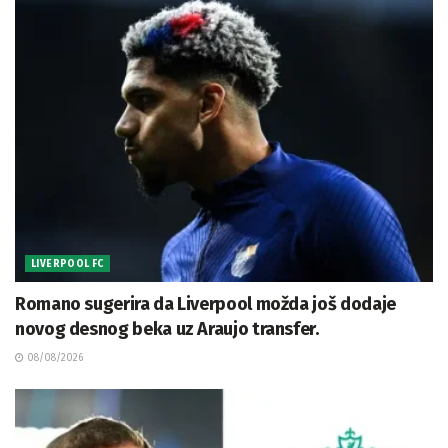
LIVERPOOL FC
Romano sugerira da Liverpool možda još dodaje
novog desnog beka uz Araujo transfer.
08/08/2026