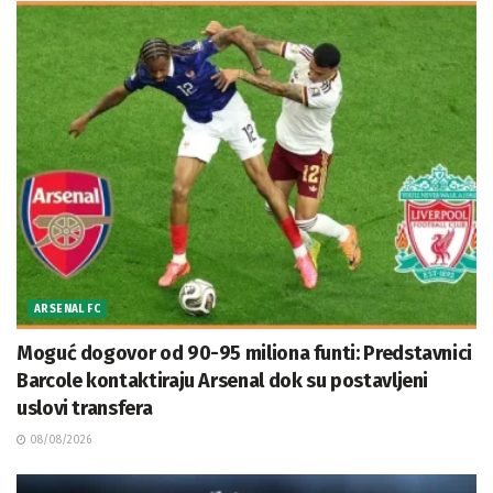
ARSENAL FC
Moguć dogovor od 90-95 miliona funti: Predstavnici
Barcole kontaktiraju Arsenal dok su postavljeni
uslovi transfera
08/08/2026