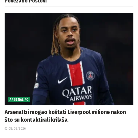
Povezano
Postovi
ARSENAL FC
Arsenal bi mogao koštati Liverpool milione nakon
što su kontaktirali krilaša.
08/08/2026