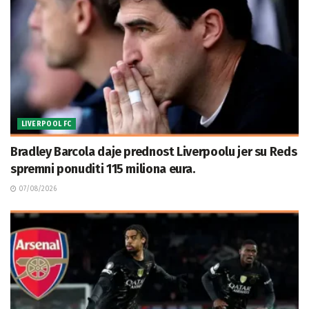
LIVERPOOL FC
Bradley Barcola daje prednost Liverpoolu jer su Reds
spremni ponuditi 115 miliona eura.
07/08/2026