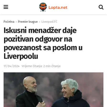
Početna
Premier league
Liverpool FC
Iskusni menadžer daje
pozitivan odgovor na
povezanost sa poslom u
Liverpoolu
17/04/2024
Vrijeme čitanja: 2 min čitanja