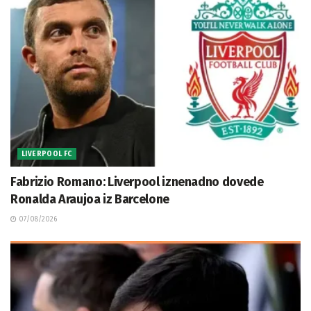
LIVERPOOL FC
Fabrizio Romano: Liverpool iznenadno dovede
Ronalda Araujoa iz Barcelone
07/08/2026