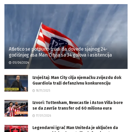
Atletico se potpuno trudi da dovede sjajnog 24-
godišnjeg asa Man Cityja sa 34 golova i asistencija
05/06/2024
Izvještaj: Man City cilja njemačku zvijezdu dok
Guardiola traži defanzivnu konkurenciju
18/11/2025
Izvori: Tottenham, Newcastle i Aston Villa bore
se da završe transfer od 60 miliona eura
17/01/2026
Legendarni igrač Man Uniteda je uključen da