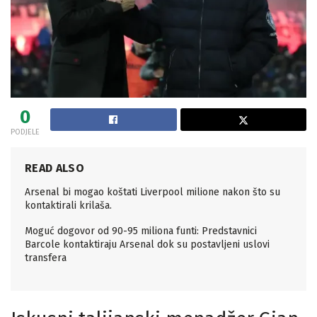
0
PODJELE
READ ALSO
Arsenal bi mogao koštati Liverpool milione nakon što su
kontaktirali krilaša.
Moguć dogovor od 90-95 miliona funti: Predstavnici
Barcole kontaktiraju Arsenal dok su postavljeni uslovi
transfera