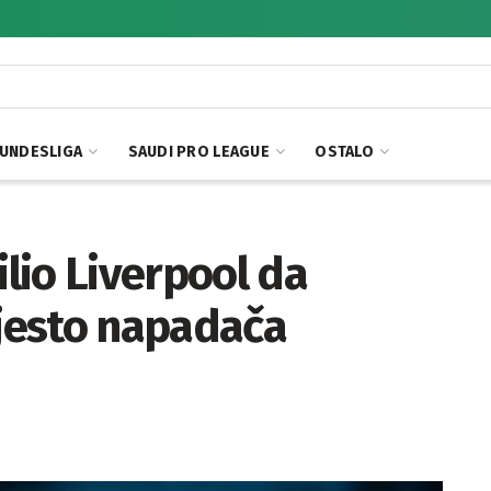
UNDESLIGA
SAUDI PRO LEAGUE
OSTALO
ilio Liverpool da
jesto napadača