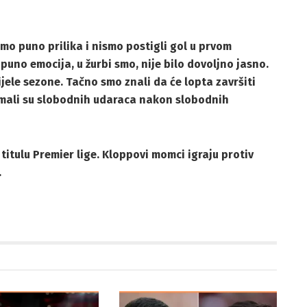
mo puno prilika i nismo postigli gol u prvom
no emocija, u žurbi smo, nije bilo dovoljno jasno.
ijele sezone. Tačno smo znali da će lopta završiti
mali su slobodnih udaraca nakon slobodnih
 titulu Premier lige. Kloppovi momci igraju protiv
.