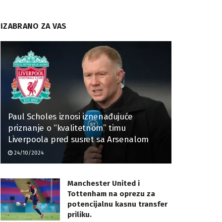
IZABRANO ZA VAS
Paul Scholes iznosi iznenađujuće
priznanje o “kvalitetnom” timu
Liverpoola pred susret sa Arsenalom
24/10/2024
Manchester United i
Tottenham na oprezu za
potencijalnu kasnu transfer
priliku.