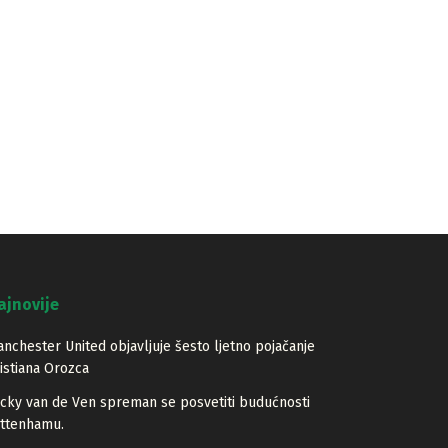
ajnovije
nchester United objavljuje šesto ljetno pojačanje
istiana Orozca
cky van de Ven spreman se posvetiti budućnosti
ottenhamu.