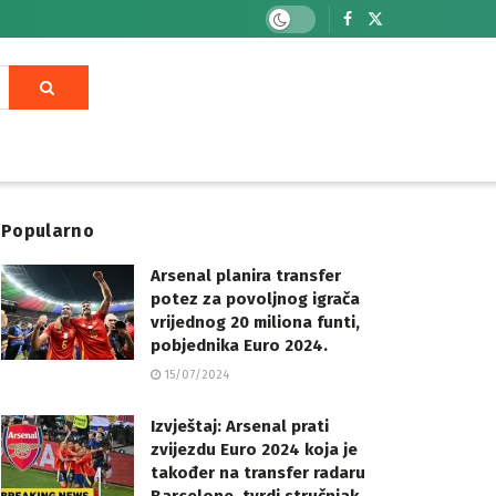
Popularno
Arsenal planira transfer
potez za povoljnog igrača
vrijednog 20 miliona funti,
pobjednika Euro 2024.
15/07/2024
Izvještaj: Arsenal prati
zvijezdu Euro 2024 koja je
također na transfer radaru