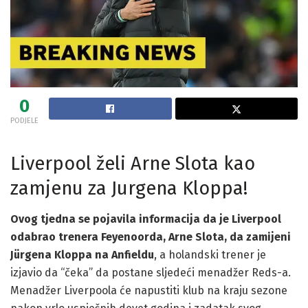
0
PODJELE
Liverpool želi Arne Slota kao
zamjenu za Jurgena Kloppa!
Ovog tjedna se pojavila informacija da je Liverpool
odabrao trenera Feyenoorda, Arne Slota, da zamijeni
Jürgena Kloppa na Anfieldu
, a holandski trener je
izjavio da “čeka” da postane sljedeći menadžer Reds-a.
Menadžer Liverpoola će napustiti klub na kraju sezone