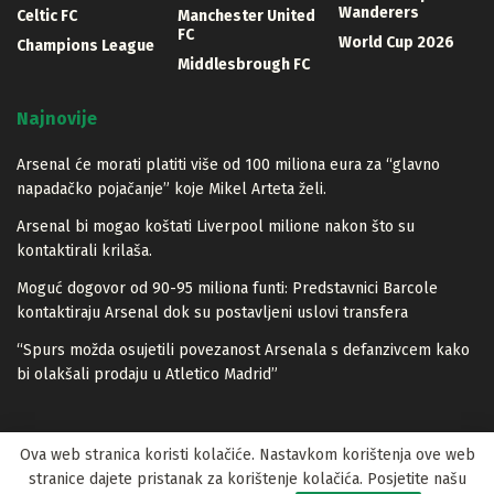
Wanderers
Celtic FC
Manchester United
FC
World Cup 2026
Champions League
Middlesbrough FC
Najnovije
Arsenal će morati platiti više od 100 miliona eura za “glavno
napadačko pojačanje” koje Mikel Arteta želi.
Arsenal bi mogao koštati Liverpool milione nakon što su
kontaktirali krilaša.
Moguć dogovor od 90-95 miliona funti: Predstavnici Barcole
kontaktiraju Arsenal dok su postavljeni uslovi transfera
“Spurs možda osujetili povezanost Arsenala s defanzivcem kako
bi olakšali prodaju u Atletico Madrid”
Ova web stranica koristi kolačiće. Nastavkom korištenja ove web
stranice dajete pristanak za korištenje kolačića. Posjetite našu
© 2023 Lopta.net