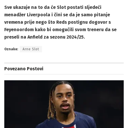
Sve ukazuje na to da će Slot postati sljedeći
menadžer Liverpoola i čini se da je samo pitanje
vremena prije nego što Reds postignu dogovor s
Feyenoordom kako bi omogućili svom treneru da se
preseli na Anfield za sezonu 2024/25.
Oznake:
Arne Slot
Povezano
Postovi