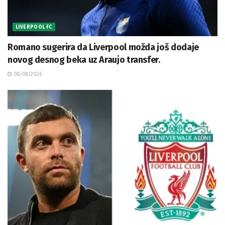
LIVERPOOL FC
Romano sugerira da Liverpool možda još dodaje
novog desnog beka uz Araujo transfer.
08/08/2026