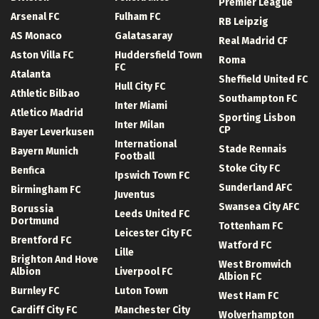
Premier League
Arsenal FC
Fulham FC
RB Leipzig
AS Monaco
Galatasaray
Real Madrid CF
Aston Villa FC
Huddersfield Town
Roma
FC
Atalanta
Sheffield United FC
Hull City FC
Athletic Bilbao
Southampton FC
Inter Miami
Atletico Madrid
Sporting Lisbon
Inter Milan
CP
Bayer Leverkusen
International
Stade Rennais
Bayern Munich
Football
Stoke City FC
Benfica
Ipswich Town FC
Sunderland AFC
Birmingham FC
Juventus
Swansea City AFC
Borussia
Leeds United FC
Dortmund
Tottenham FC
Leicester City FC
Brentford FC
Watford FC
Lille
Brighton And Hove
West Bromwich
Albion
Liverpool FC
Albion FC
Burnley FC
Luton Town
West Ham FC
Cardiff City FC
Manchester City
Wolverhampton