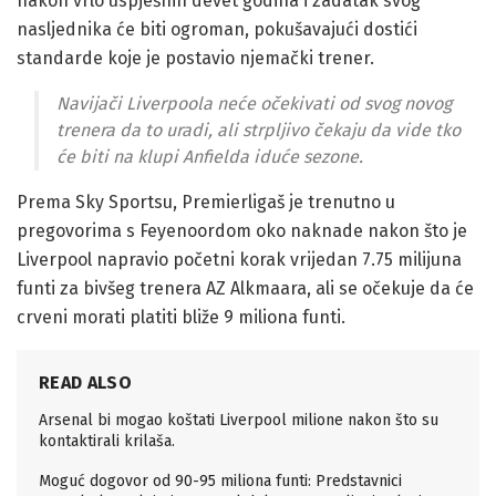
nakon vrlo uspješnih devet godina i zadatak svog
nasljednika će biti ogroman, pokušavajući dostići
standarde koje je postavio njemački trener.
Navijači Liverpoola neće očekivati od svog novog
trenera da to uradi, ali strpljivo čekaju da vide tko
će biti na klupi Anfielda iduće sezone.
Prema Sky Sportsu, Premierligaš je trenutno u
pregovorima s Feyenoordom oko naknade nakon što je
Liverpool napravio početni korak vrijedan 7.75 milijuna
funti za bivšeg trenera AZ Alkmaara, ali se očekuje da će
crveni morati platiti bliže 9 miliona funti.
READ ALSO
Arsenal bi mogao koštati Liverpool milione nakon što su
kontaktirali krilaša.
Moguć dogovor od 90-95 miliona funti: Predstavnici