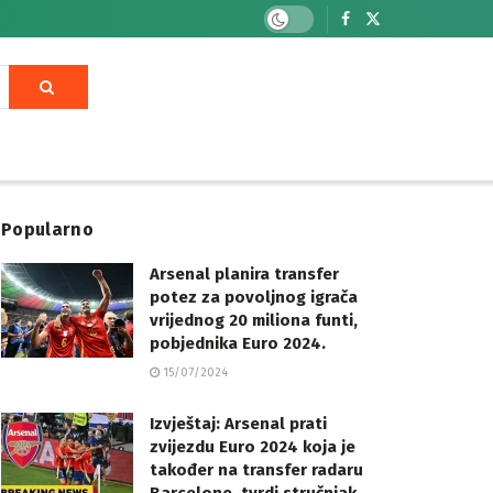
Popularno
Arsenal planira transfer
potez za povoljnog igrača
vrijednog 20 miliona funti,
pobjednika Euro 2024.
15/07/2024
Izvještaj: Arsenal prati
zvijezdu Euro 2024 koja je
također na transfer radaru