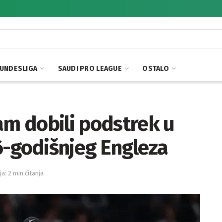
UNDESLIGA
SAUDI PRO LEAGUE
OSTALO
am dobili podstrek u
6-godišnjeg Engleza
ja: 2 min čitanja