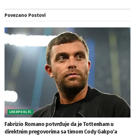
Povezano
Postovi
LIVERPOOL FC
Fabrizio Romano potvrđuje da je Tottenham u
direktnim pregovorima sa timom Cody Gakpo'a