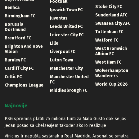
Football
Stoke City FC
Benfica
Ipswich Town FC
Sunderland AFC
Birmingham FC
Juventus
Swansea City AFC
Borussia
Leeds United FC
Dortmund
Tottenham FC
Leicester City FC
Brentford FC
Watford FC
Lille
Brighton And Hove
West Bromwich
Albion
Liverpool FC
Albion FC
Burnley FC
Luton Town
West Ham FC
Cardiff City FC
Manchester City
Wolverhampton
Wanderers
Celtic FC
Manchester United
FC
World Cup 2026
Champions League
Middlesbrough FC
Najnovije
PSG spremna platiti 75 miliona funti za Malo Gusto dok se još
jedan posao sa Chelseajem također skoro realizuje
Vinicius Jr napušta sastanak u Real Madridu, Arsenal se smatra