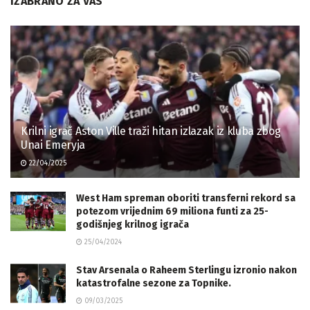
IZABRANO ZA VAS
Krilni igrač Aston Ville traži hitan izlazak iz kluba zbog
Unai Emeryja
22/04/2025
West Ham spreman oboriti transferni rekord sa
potezom vrijednim 69 miliona funti za 25-
godišnjeg krilnog igrača
25/04/2024
Stav Arsenala o Raheem Sterlingu izronio nakon
katastrofalne sezone za Topnike.
09/03/2025