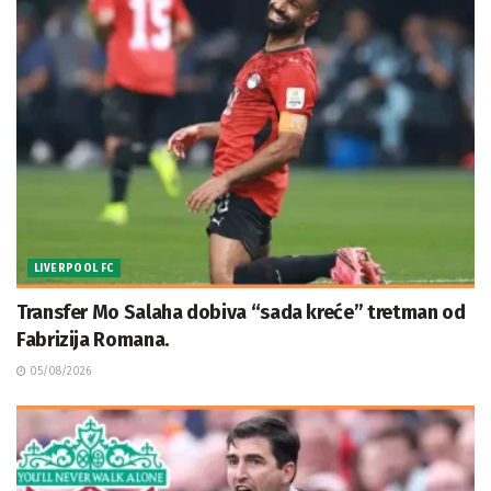
LIVERPOOL FC
Transfer Mo Salaha dobiva “sada kreće” tretman od
Fabrizija Romana.
05/08/2026