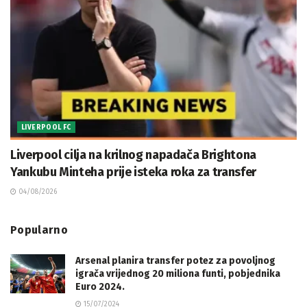
LIVERPOOL FC
Liverpool cilja na krilnog napadača Brightona
Yankubu Minteha prije isteka roka za transfer
04/08/2026
Popularno
Arsenal planira transfer potez za povoljnog
igrača vrijednog 20 miliona funti, pobjednika
Euro 2024.
15/07/2024