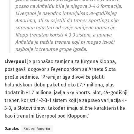
posao na Anfieldu bila je njegova 3-4-3 formacija.
Liverpool je navodno intervjuisao 39-godišnjeg
Amorima, ali su osjetili da trener Sportinga nije
spreman odustati od svoje omiljene formacije.
Klopp trenutno koristi 4-3-3 sistem, a uprava
Anfielda je tražila trenera koji bi mogao izvući
najbolje iz trenutne grupe igrača.
Liverpool
je pronašao zamjenu za Jürgena Kloppa,
postigavši dogovor s Feyenoordom za Arneta Slota
prošle sedmice. “Premijer liga divovi će platiti
holandskom klubu paket od oko £7.7 miliona, plus
dodatnih £1.7 miliona, javlja Sky Sports. Slot, 45-godišnji
trener, koristi 4-2-3-1 sistem koji je zapravo varijacija 4-
3-3, a Slotovi timovi također imaju slične karakteristike
kao i trenutni Liverpool pod Kloppom.”
Oznake:
Ruben Amorim