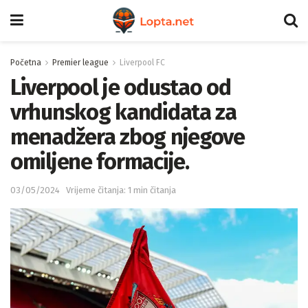
Početna
Premier league
Liverpool FC
Liverpool je odustao od
vrhunskog kandidata za
menadžera zbog njegove
omiljene formacije.
03/05/2024
Vrijeme čitanja: 1 min čitanja