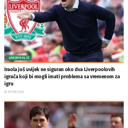
LIVERPOOL FC
Iraola još uvijek ne siguran oko dva Liverpoolovih
igrača koji bi mogli imati problema sa vremenom za
igru
04/08/2026