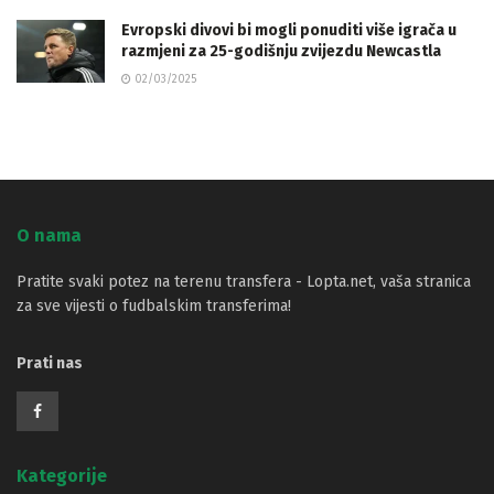
Evropski divovi bi mogli ponuditi više igrača u
razmjeni za 25-godišnju zvijezdu Newcastla
02/03/2025
O nama
Pratite svaki potez na terenu transfera - Lopta.net, vaša stranica
za sve vijesti o fudbalskim transferima!
Prati nas
Kategorije