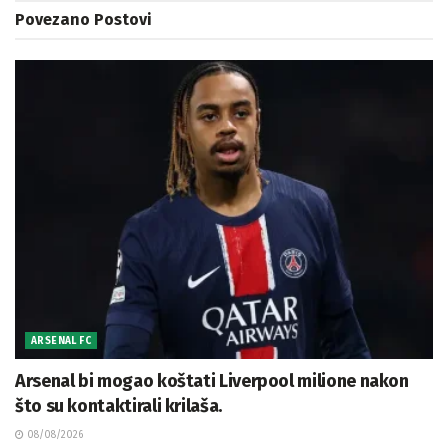
Povezano
Postovi
ARSENAL FC
Arsenal bi mogao koštati Liverpool milione nakon
što su kontaktirali krilaša.
08/08/2026