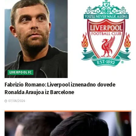
LIVERPOOL FC
Fabrizio Romano: Liverpool iznenadno dovede
Ronalda Araujoa iz Barcelone
07/08/2026