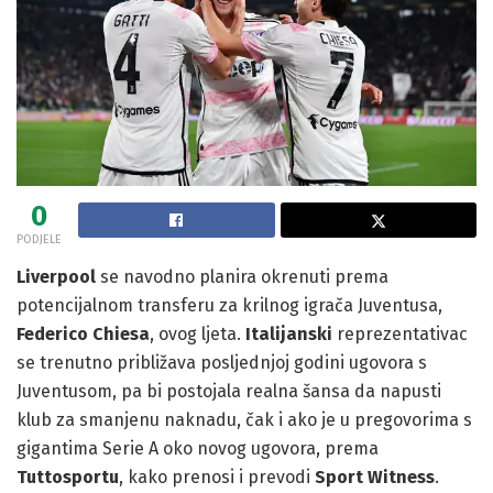
0
PODJELE
Liverpool
se navodno planira okrenuti prema
potencijalnom transferu za krilnog igrača Juventusa,
Federico Chiesa
, ovog ljeta.
Italijanski
reprezentativac
se trenutno približava posljednjoj godini ugovora s
Juventusom, pa bi postojala realna šansa da napusti
klub za smanjenu naknadu, čak i ako je u pregovorima s
gigantima Serie A oko novog ugovora, prema
Tuttosportu
, kako prenosi i prevodi
Sport Witness
.