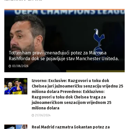
Tottenham pravi iznenađujući potez za Marcusa
Rashforda dok se pojavljuje stav Manchester Uniteda.
03/08/2026
Izvorno: Exclusive: Razgovori u toku dok
Chelsea juri južnoameričku senzaciju vrijednu 25
miliona dolara Prevedeno: Exkluzivno:
Razgovori u toku dok Chelsea traga za
južnoameričkom senzacijom vrijednom 25
miliona dolara
21/06/2024
Real Madrid razmatra šokantan potez za