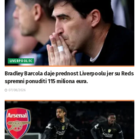
LIVERPOOL FC
Bradley Barcola daje prednost Liverpoolu jer su Reds
spremni ponuditi 115 miliona eura.
07/08/2026