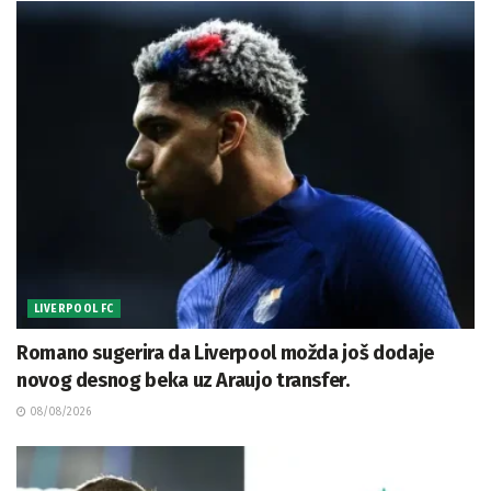
LIVERPOOL FC
Romano sugerira da Liverpool možda još dodaje
novog desnog beka uz Araujo transfer.
08/08/2026