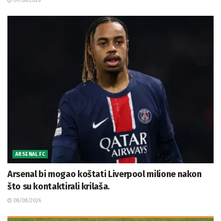
09/08/2026
ARSENAL FC
Arsenal bi mogao koštati Liverpool milione nakon
što su kontaktirali krilaša.
08/08/2026