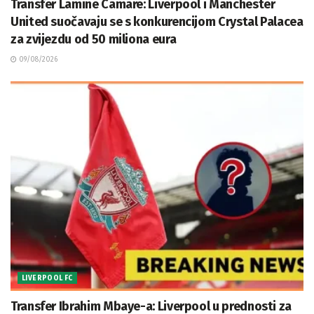
Transfer Lamine Camare: Liverpool i Manchester
United suočavaju se s konkurencijom Crystal Palacea
za zvijezdu od 50 miliona eura
09/08/2026
LIVERPOOL FC
Transfer Ibrahim Mbaye-a: Liverpool u prednosti za