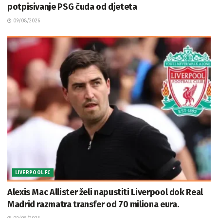
potpisivanje PSG čuda od djeteta
09/08/2026
LIVERPOOL FC
Alexis Mac Allister želi napustiti Liverpool dok Real
Madrid razmatra transfer od 70 miliona eura.