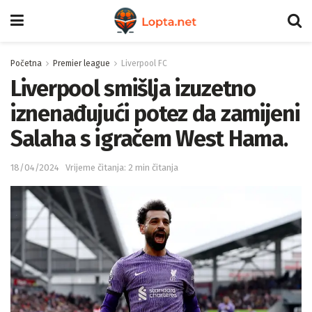
Početna
Premier league
Liverpool FC
Liverpool smišlja izuzetno
iznenađujući potez da zamijeni
Salaha s igračem West Hama.
18/04/2024
Vrijeme čitanja: 2 min čitanja