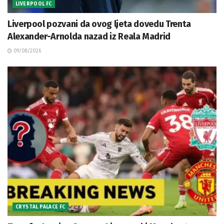
LIVERPOOL FC
Liverpool pozvani da ovog ljeta dovedu Trenta
Alexander-Arnolda nazad iz Reala Madrid
09/08/2026
CRYSTAL PALACE FC