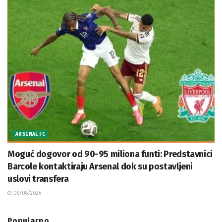
ARSENAL FC
Moguć dogovor od 90-95 miliona funti: Predstavnici
Barcole kontaktiraju Arsenal dok su postavljeni
uslovi transfera
08/08/2026
Popularno