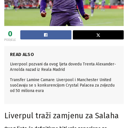
0
PODJELE
READ ALSO
Liverpool pozvani da ovog ljeta dovedu Trenta Alexander-
Arnolda nazad iz Reala Madrid
Transfer Lamine Camare: Liverpool i Manchester United
suočavaju se s konkurencijom Crystal Palacea za zvijezdu
od 50 miliona eura
Liverpul traži zamjenu za Salaha