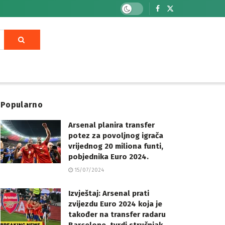
Popularno
Arsenal planira transfer
potez za povoljnog igrača
vrijednog 20 miliona funti,
pobjednika Euro 2024.
15/07/2024
Izvještaj: Arsenal prati
zvijezdu Euro 2024 koja je
također na transfer radaru