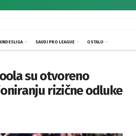
UNDESLIGA
SAUDI PRO LEAGUE
OSTALO
poola su otvoreno
ioniranju rizične odluke