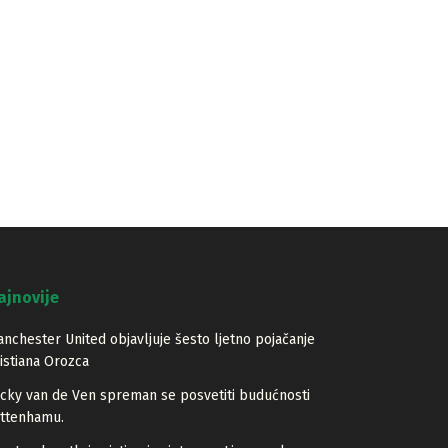
ajnovije
nchester United objavljuje šesto ljetno pojačanje
istiana Orozca
cky van de Ven spreman se posvetiti budućnosti
ottenhamu.