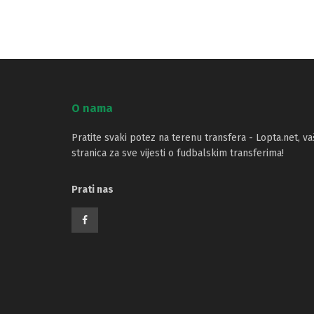
O nama
Pratite svaki potez na terenu transfera - Lopta.net, va
stranica za sve vijesti o fudbalskim transferima!
Prati nas