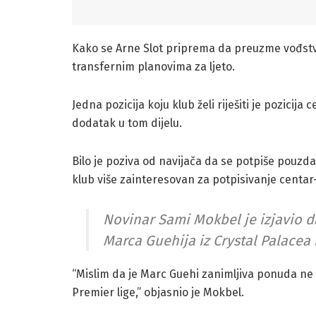
Kako se Arne Slot priprema da preuzme vođstvo
transfernim planovima za ljeto.
Jedna pozicija koju klub želi riješiti je pozici
dodatak u tom dijelu.
Bilo je poziva od navijača da se potpiše pouzdan
klub više zainteresovan za potpisivanje centar
Novinar Sami Mokbel je izjavio d
Marca Guehija iz Crystal Palacea
“Mislim da je Marc Guehi zanimljiva ponuda ne 
Premier lige,” objasnio je Mokbel.