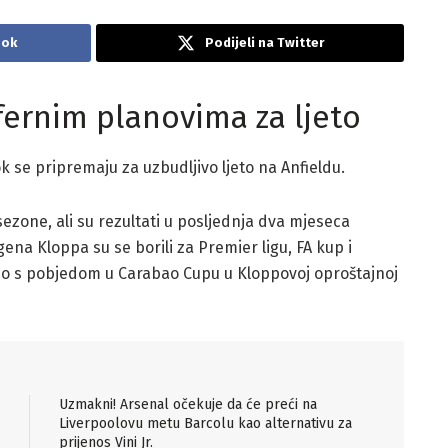
ook
Podijeli na Twitter
sfernim planovima za ljeto
 se pripremaju za uzbudljivo ljeto na Anfieldu.
ezone, ali su rezultati u posljednja dva mjeseca
ena Kloppa su se borili za Premier ligu, FA kup i
mo s pobjedom u Carabao Cupu u Kloppovoj oproštajnoj
Uzmakni! Arsenal očekuje da će preći na
Liverpoolovu metu Barcolu kao alternativu za
prijenos Vini Jr.