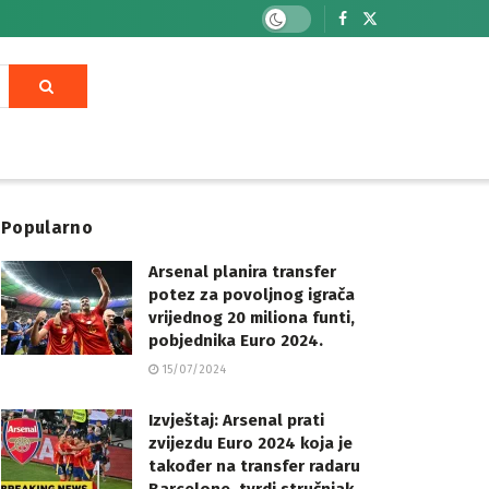
Popularno
Arsenal planira transfer
potez za povoljnog igrača
vrijednog 20 miliona funti,
pobjednika Euro 2024.
15/07/2024
Izvještaj: Arsenal prati
zvijezdu Euro 2024 koja je
također na transfer radaru