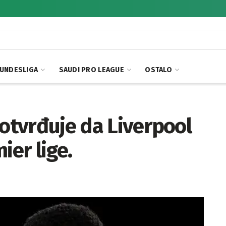
UNDESLIGA
SAUDI PRO LEAGUE
OSTALO
potvrđuje da Liverpool
ier lige.