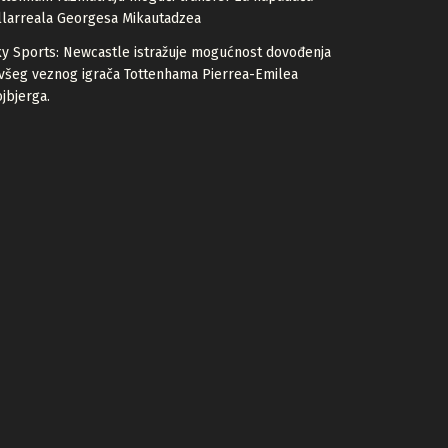
llarreala Georgesa Mikautadzea
y Sports: Newcastle istražuje mogućnost dovođenja
všeg veznog igrača Tottenhama Pierrea-Emilea
jbjerga.