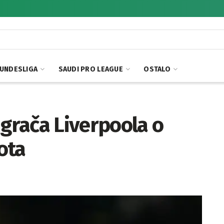
UNDESLIGA
SAUDI PRO LEAGUE
OSTALO
igrača Liverpoola o
ota