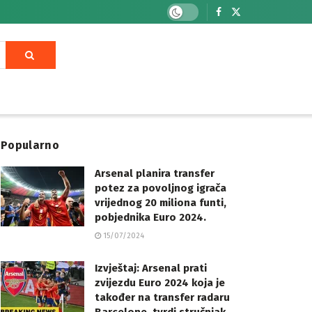
Popularno
Arsenal planira transfer
potez za povoljnog igrača
vrijednog 20 miliona funti,
pobjednika Euro 2024.
15/07/2024
Izvještaj: Arsenal prati
zvijezdu Euro 2024 koja je
također na transfer radaru