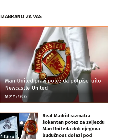
IZABRANO ZA VAS
Man United pravi potez da potpiše krilo
Newcastle United
01/12/2025
Real Madrid razmatra
šokantan potez za zvijezdu
Man Uniteda dok njegova
budućnost dolazi pod