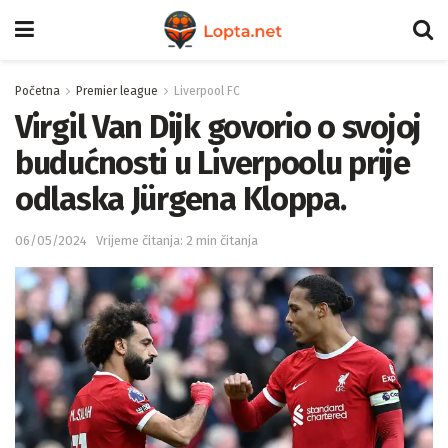
Početna
Premier league
Liverpool FC
Virgil Van Dijk govorio o svojoj
budućnosti u Liverpoolu prije
odlaska Jürgena Kloppa.
06/05/2024
Vrijeme čitanja: 2 min čitanja