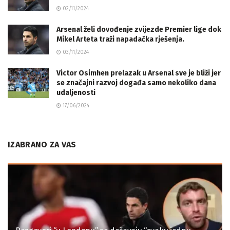
02/11/2024
Arsenal želi dovođenje zvijezde Premier lige dok
Mikel Arteta traži napadačka rješenja.
03/11/2024
Victor Osimhen prelazak u Arsenal sve je bliži jer
se značajni razvoj događa samo nekoliko dana
udaljenosti
17/06/2024
IZABRANO ZA VAS