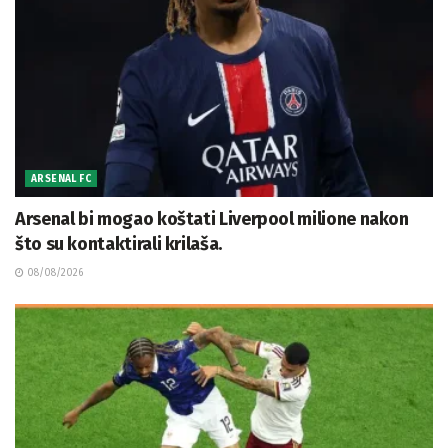
ARSENAL FC
Arsenal bi mogao koštati Liverpool milione nakon
što su kontaktirali krilaša.
08/08/2026