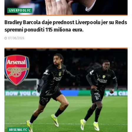
LIVERPOOL FC
Bradley Barcola daje prednost Liverpoolu jer su Reds
spremni ponuditi 115 miliona eura.
07/08/2026
ARSENAL FC