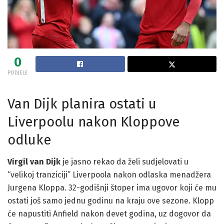
0
PODJELE
Van Dijk planira ostati u
Liverpoolu nakon Kloppove
odluke
Virgil van Dijk
je jasno rekao da želi sudjelovati u
“velikoj tranziciji” Liverpoola nakon odlaska menadžera
Jurgena Kloppa. 32-godišnji štoper ima ugovor koji će mu
ostati još samo jednu godinu na kraju ove sezone. Klopp
će napustiti Anfield nakon devet godina, uz dogovor da