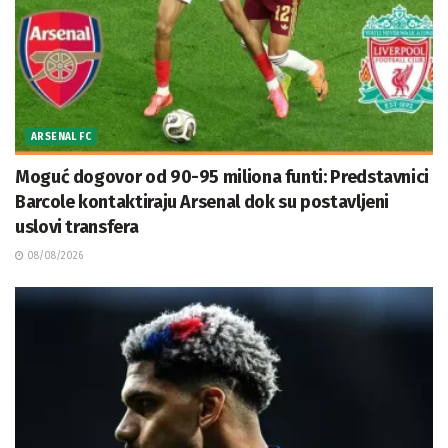
ARSENAL FC
Moguć dogovor od 90-95 miliona funti: Predstavnici
Barcole kontaktiraju Arsenal dok su postavljeni
uslovi transfera
08/08/2026