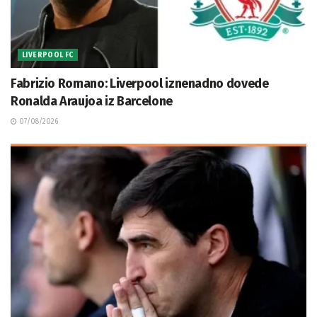
LIVERPOOL FC
Fabrizio Romano: Liverpool iznenadno dovede
Ronalda Araujoa iz Barcelone
07/08/2026