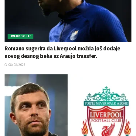
LIVERPOOL FC
Romano sugerira da Liverpool možda još dodaje
novog desnog beka uz Araujo transfer.
08/08/2026