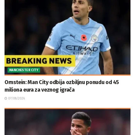
MANCHESTER CITY
Ornstein: Man City odbija ozbiljnu ponudu od 45
miliona eura za veznog igrača
07/08/2026