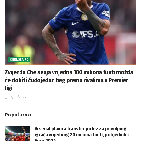
CHELSEA FC
Zvijezda Chelseaja vrijedna 100 miliona funti možda
će dobiti čudojedan beg prema rivalima u Premier
ligi
07/08/2026
Popularno
Arsenal planira transfer potez za povoljnog
igrača vrijednog 20 miliona funti, pobjednika
Euro 2024.