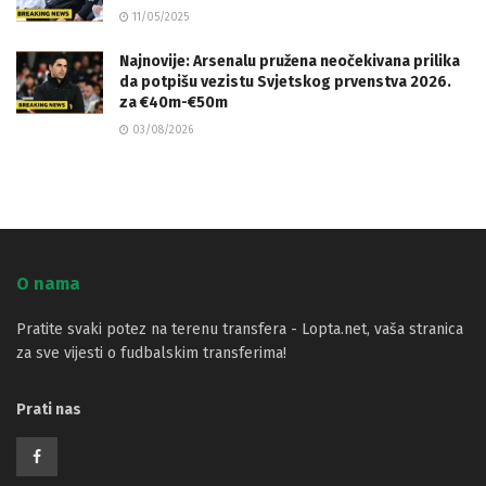
11/05/2025
Najnovije: Arsenalu pružena neočekivana prilika
da potpišu vezistu Svjetskog prvenstva 2026.
za €40m-€50m
03/08/2026
O nama
Pratite svaki potez na terenu transfera - Lopta.net, vaša stranica
za sve vijesti o fudbalskim transferima!
Prati nas