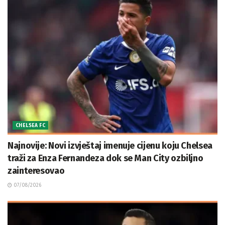
CHELSEA FC
Najnovije: Novi izvještaj imenuje cijenu koju Chelsea
traži za Enza Fernandeza dok se Man City ozbiljno
zainteresovao
07/08/2026