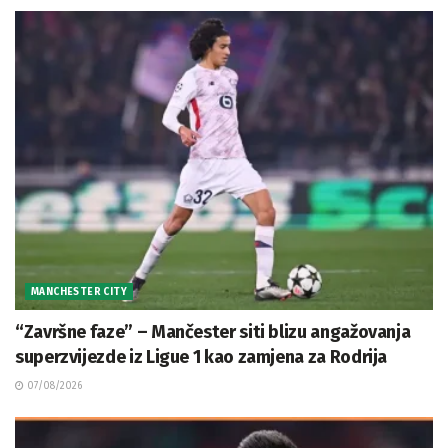
MANCHESTER CITY
“Završne faze” – Mančester siti blizu angažovanja
superzvijezde iz Ligue 1 kao zamjena za Rodrija
07/08/2026