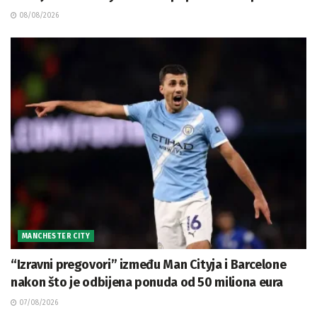
08/08/2026
MANCHESTER CITY
“Izravni pregovori” između Man Cityja i Barcelone
nakon što je odbijena ponuda od 50 miliona eura
07/08/2026