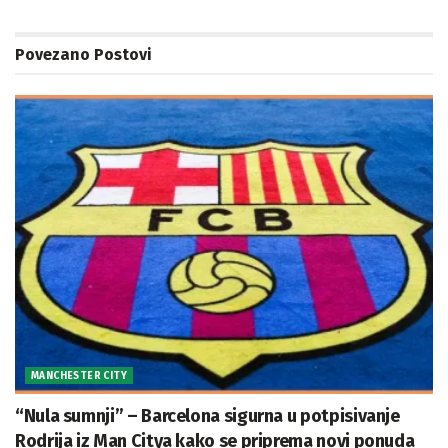
Povezano
Postovi
MANCHESTER CITY
“Nula sumnji” – Barcelona sigurna u potpisivanje
Rodrija iz Man Citya kako se priprema novi ponuda