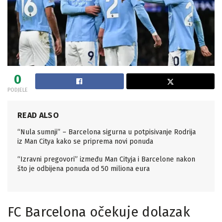
0
PODJELE
READ ALSO
“Nula sumnji” – Barcelona sigurna u potpisivanje Rodrija
iz Man Citya kako se priprema novi ponuda
“Izravni pregovori” između Man Cityja i Barcelone nakon
što je odbijena ponuda od 50 miliona eura
FC Barcelona očekuje dolazak