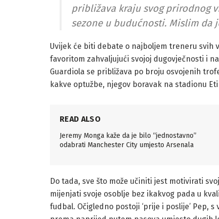
približava kraju svog prirodnog 
sezone u budućnosti. Mislim da j
Uvijek će biti debate o najboljem treneru svi
favoritom zahvaljujući svojoj dugovječnosti i na
Guardiola se približava po broju osvojenih trofej
kakve optužbe, njegov boravak na stadionu Eti
READ ALSO
Jeremy Monga kaže da je bilo “jednostavno”
odabrati Manchester City umjesto Arsenala
Do tada, sve što može učiniti jest motivirati svoj
mijenjati svoje osoblje bez ikakvog pada u kvalit
fudbal. Očigledno postoji ‘prije i poslije’ Pep, 