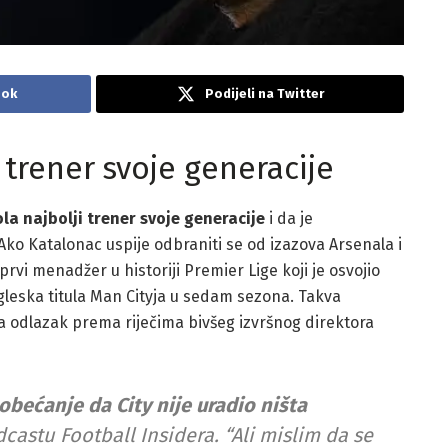
ook
Podijeli na Twitter
 trener svoje generacije
la najbolji trener svoje generacije
i da je
Ako Katalonac uspije odbraniti se od izazova Arsenala i
prvi menadžer u historiji Premier Lige koji je osvojio
 engleska titula Man Cityja u sedam sezona. Takva
a odlazak prema riječima bivšeg izvršnog direktora
obećanje da City nije uradio ništa
astu Football Insidera. “Ali mislim da se