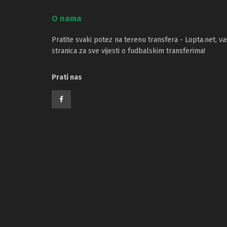
O nama
Pratite svaki potez na terenu transfera - Lopta.net, va
stranica za sve vijesti o fudbalskim transferima!
Prati nas