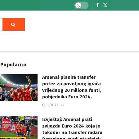
Popularno
Arsenal planira transfer
potez za povoljnog igrača
vrijednog 20 miliona funti,
pobjednika Euro 2024.
15/07/2024
Izvještaj: Arsenal prati
zvijezdu Euro 2024 koja je
također na transfer radaru