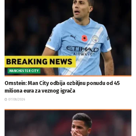
MANCHESTER CITY
Ornstein: Man City odbija ozbiljnu ponudu od 45
miliona eura za veznog igrača
07/08/2026