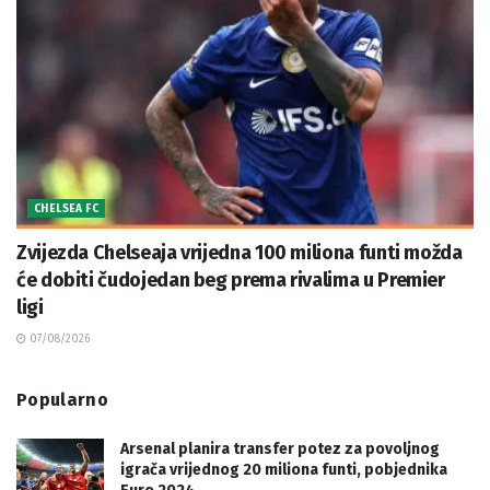
CHELSEA FC
Zvijezda Chelseaja vrijedna 100 miliona funti možda
će dobiti čudojedan beg prema rivalima u Premier
ligi
07/08/2026
Popularno
Arsenal planira transfer potez za povoljnog
igrača vrijednog 20 miliona funti, pobjednika