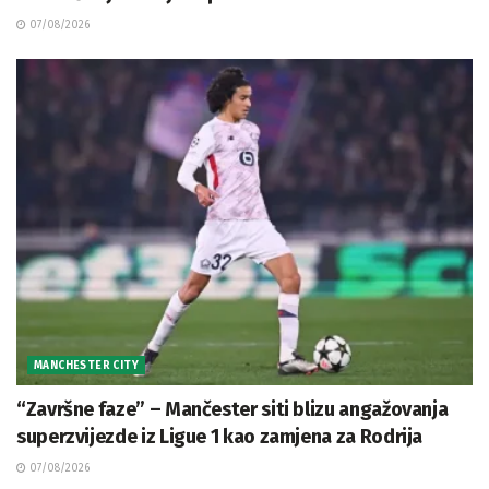
07/08/2026
MANCHESTER CITY
“Završne faze” – Mančester siti blizu angažovanja
superzvijezde iz Ligue 1 kao zamjena za Rodrija
07/08/2026