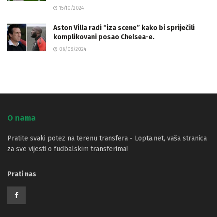
15/10/2024
Aston Villa radi “iza scene” kako bi spriječili
komplikovani posao Chelsea-e.
06/08/2024
O nama
Pratite svaki potez na terenu transfera - Lopta.net, vaša stranica
za sve vijesti o fudbalskim transferima!
Prati nas