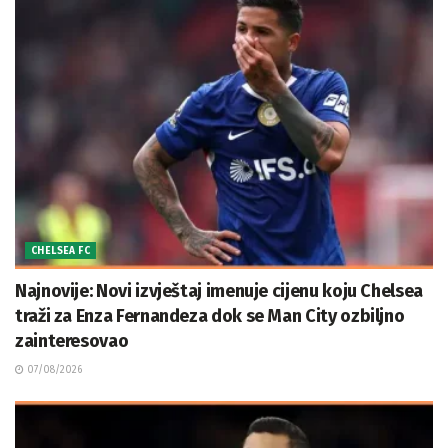
CHELSEA FC
Najnovije: Novi izvještaj imenuje cijenu koju Chelsea
traži za Enza Fernandeza dok se Man City ozbiljno
zainteresovao
07/08/2026