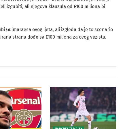
eli izgubiti, ali njegova klauzula od £100 miliona bi
bi Guimaraesa ovog ljeta, ali izgleda da je to scenario
sirana strana dođe sa £100 miliona za ovog vezista.