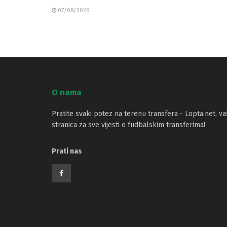
07/08/2026
O nama
Pratite svaki potez na terenu transfera - Lopta.net, va
stranica za sve vijesti o fudbalskim transferima!
Prati nas