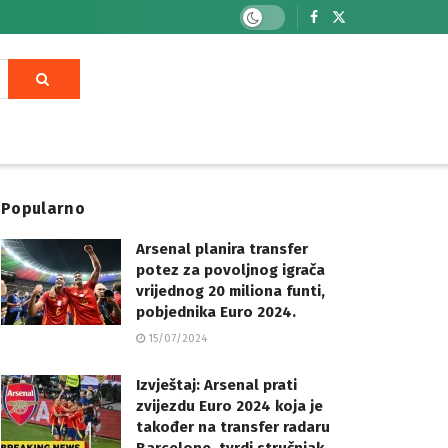
Popularno
Arsenal planira transfer
potez za povoljnog igrača
vrijednog 20 miliona funti,
pobjednika Euro 2024.
15/07/2024
Izvještaj: Arsenal prati
zvijezdu Euro 2024 koja je
također na transfer radaru