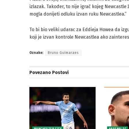
izlazak. Također, to nije igrač kojeg Newcastle ž
mogla donijeti odluku izvan ruku Newcastlea.”
To bi bio veliki udarac za Eddieja Howea da izgu
koji je izvan kontrole Newcastlea ako zaintere
Oznake:
Bruno Guimaraes
Povezano
Postovi