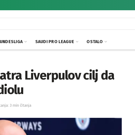
UNDESLIGA
SAUDI PRO LEAGUE
OSTALO
tra Liverpulov cilj da
diolu
tanja: 3 min čitanja