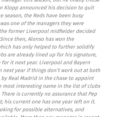
gen Klopp announced his decision to quit
the season, the Reds have been busy
o was one of the managers they were
 the former Liverpool midfielder decided
 Since then, Alonso has won the
ich has only helped to further solidify
ubs are already lined up for his signature,
e for it next year. Liverpool and Bayern
ext year if things don’t work out at both
 by Real Madrid in the chase to appoint
 most interesting name in the list of clubs
There is currently no assurance that Pep
; his current one has one year left on it.
oking for possible alternatives, and