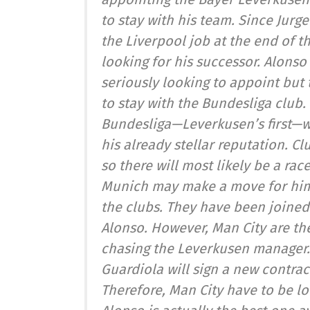
to stay with his team. Since Jur
the Liverpool job at the end of 
looking for his successor. Alons
seriously looking to appoint but
to stay with the Bundesliga club.
Bundesliga—Leverkusen’s first—wh
his already stellar reputation. Cl
so there will most likely be a rac
Munich may make a move for him n
the clubs. They have been joined
Alonso. However, Man City are the
chasing the Leverkusen manager. 
Guardiola will sign a new contract
Therefore, Man City have to be lo