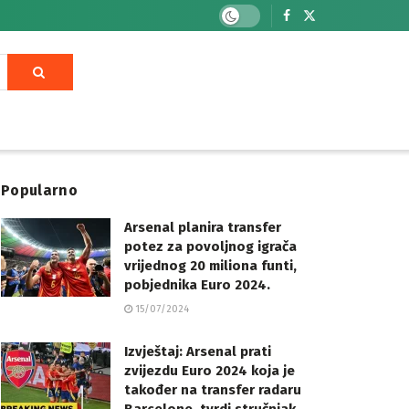
Popularno
Arsenal planira transfer
potez za povoljnog igrača
vrijednog 20 miliona funti,
pobjednika Euro 2024.
15/07/2024
Izvještaj: Arsenal prati
zvijezdu Euro 2024 koja je
također na transfer radaru