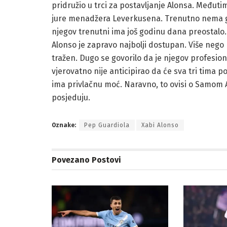
pridružio u trci za postavljanje Alonsa. Međutim
jure menadžera Leverkusena. Trenutno nema ga
njegov trenutni ima još godinu dana preostalo. 
Alonso je zapravo najbolji dostupan. Više nego 
tražen. Dugo se govorilo da je njegov profesiona
vjerovatno nije anticipirao da će sva tri tima
ima privlačnu moć. Naravno, to ovisi o Samom A
posjeduju.
Oznake:
Pep Guardiola
Xabi Alonso
Povezano
Postovi