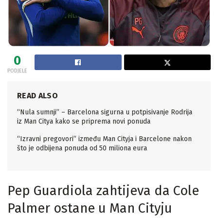
0
PODJELE
READ ALSO
“Nula sumnji” – Barcelona sigurna u potpisivanje Rodrija
iz Man Citya kako se priprema novi ponuda
“Izravni pregovori” između Man Cityja i Barcelone nakon
što je odbijena ponuda od 50 miliona eura
Pep Guardiola zahtijeva da Cole
Palmer ostane u Man Cityju