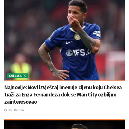
CHELSEA FC
Najnovije: Novi izvještaj imenuje cijenu koju Chelsea
traži za Enza Fernandeza dok se Man City ozbiljno
zainteresovao
07/08/2026