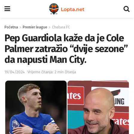
Početna
Premier league
Chelsea FC
Pep Guardiola kaže da je Cole
Palmer zatražio “dvije sezone”
da napusti Man City.
19/04/2024
Vrijeme čitanja: 2 min čitanja