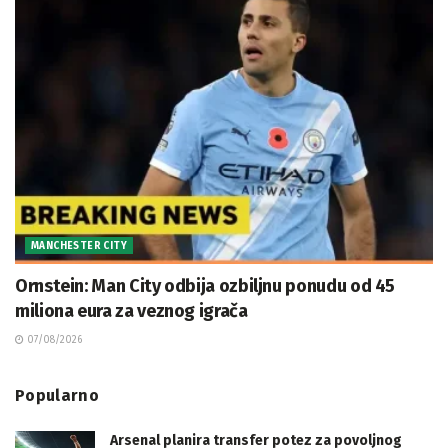
MANCHESTER CITY
Ornstein: Man City odbija ozbiljnu ponudu od 45
miliona eura za veznog igrača
07/08/2026
Popularno
Arsenal planira transfer potez za povoljnog