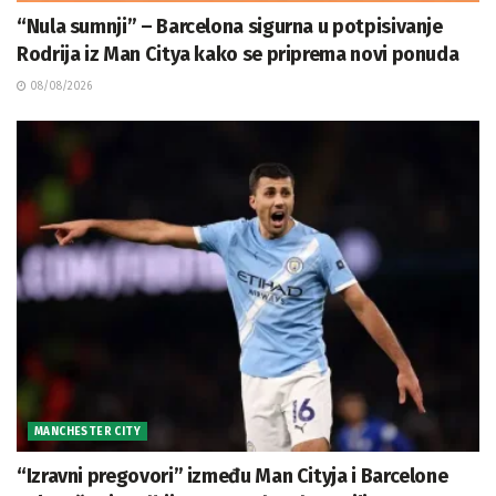
“Nula sumnji” – Barcelona sigurna u potpisivanje
Rodrija iz Man Citya kako se priprema novi ponuda
08/08/2026
MANCHESTER CITY
“Izravni pregovori” između Man Cityja i Barcelone