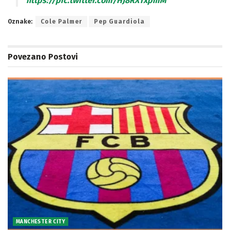
https://pic.twitter.com/HJ8RXTxpmM
Oznake:
Cole Palmer
Pep Guardiola
Povezano
Postovi
MANCHESTER CITY