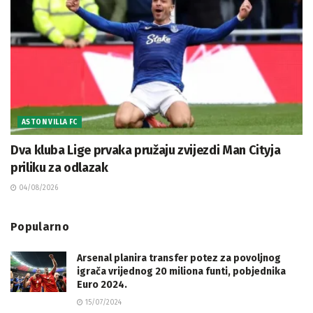
ASTON VILLA FC
Dva kluba Lige prvaka pružaju zvijezdi Man Cityja
priliku za odlazak
04/08/2026
Popularno
Arsenal planira transfer potez za povoljnog
igrača vrijednog 20 miliona funti, pobjednika
Euro 2024.
15/07/2024