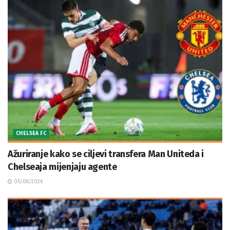
CHELSEA FC
Ažuriranje kako se ciljevi transfera Man Uniteda i
Chelseaja mijenjaju agente
05/08/2026