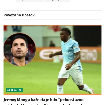
Povezano
Postovi
ARSENAL FC
Jeremy Monga kaže da je bilo “jednostavno”