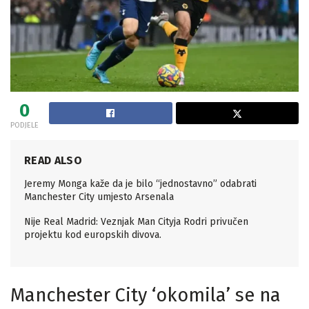
0
PODJELE
READ ALSO
Jeremy Monga kaže da je bilo “jednostavno” odabrati
Manchester City umjesto Arsenala
Nije Real Madrid: Veznjak Man Cityja Rodri privučen
projektu kod europskih divova.
Manchester City ‘okomila’ se na