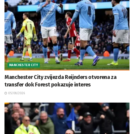
MANCHESTER CITY
Manchester City zvijezda Reijnders otvorena za
transfer dok Forest pokazuje interes
05/08/2026