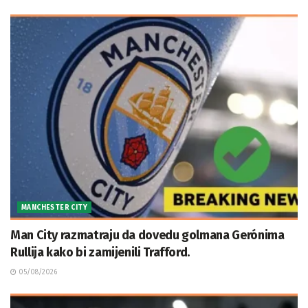
MANCHESTER CITY
Man City razmatraju da dovedu golmana Gerónima
Rullija kako bi zamijenili Trafford.
05/08/2026