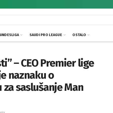
UNDESLIGA
SAUDI PRO LEAGUE
OSTALO
ti” – CEO Premier lige
je naznaku o
 za saslušanje Man
anja