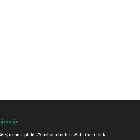
ajnovije
G spremna platiti 75 miliona funti za Malo Gusto dok