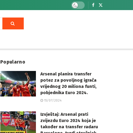
Popularno
Arsenal planira transfer
potez za povoljnog igrača
vrijednog 20 miliona funti,
pobjednika Euro 2024.
15/07/2024
Izvještaj: Arsenal prati
zvijezdu Euro 2024 koja je
također na transfer radaru