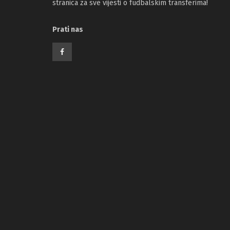
stranica za sve vijesti o fudbalskim transferima!
Prati nas