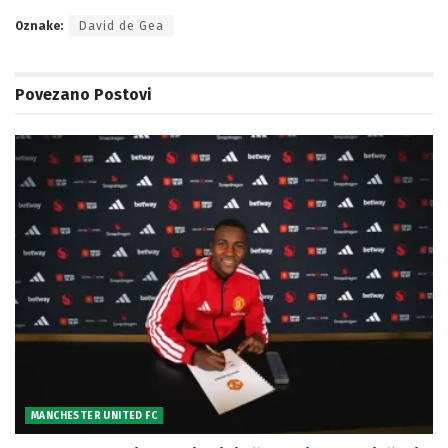
Oznake:
David de Gea
Povezano
Postovi
MANCHESTER UNITED FC