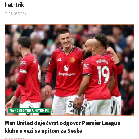
het-trik
06/08/2026
MANCHESTER UNITED FC
Man United daje čvrst odgovor Premier League
klubu u vezi sa upitom za Seska.