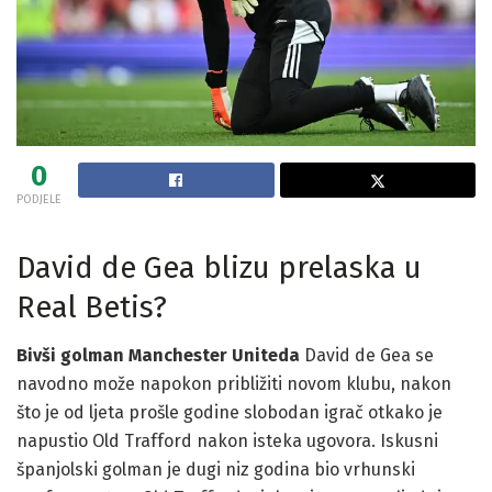
0
PODJELE
David de Gea blizu prelaska u
Real Betis?
Bivši golman Manchester Uniteda
David de Gea se
navodno može napokon približiti novom klubu, nakon
što je od ljeta prošle godine slobodan igrač otkako je
napustio Old Trafford nakon isteka ugovora. Iskusni
španjolski golman je dugi niz godina bio vrhunski