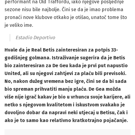
performant na Old Traffordu, iako njegove posljednje
sezone nisu bile najbolje. Čini se da je imao problema
pronaći nove klubove otkako je otišao, unatoč tome što
je veliko ime.
Estadio Deportivo
Hvale da je Real Betis zainteresiran za potpis 33-
godišnjeg golmana. Istraživanje sugerira da je Betis
bio zainteresiran za De Geu kada je prvi put napustio
United, ali su njegovi zahtjevi za plaću bili previsoki.
No, nakon dužeg vremena bez igre, čini se da bi sada
bio spreman prihvatiti manju plaću. De Gea možda
više nije igrač kakav je bio u vrhuncu svoje karijere, ali
netko s njegovom kvalitetom i iskustvom svakako je
dovoljno dobar da napravi neki utjecaj u Betisu, čak i
ako je to samo kao relativno kratkotrajno pojačanje.