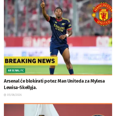
ARSENAL FC
Arsenal će blokirati potez Man Uniteda za Mylesa
Lewisa-Skellyja.
05/08/2026