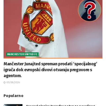
MANCHESTER UNITED FC
Mančester Junajted spreman prodati ‘specijalnog’
igrača dok evropski divovi otvaraju pregovore s
agentom.
05/08/2026
Popularno