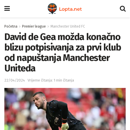
Početna
Premier league
Manchester United FC
David de Gea možda konačno
blizu potpisivanja za prvi klub
od napuštanja Manchester
Uniteda
22/04/2024
Vrijeme čitanja: 1 min čitanja