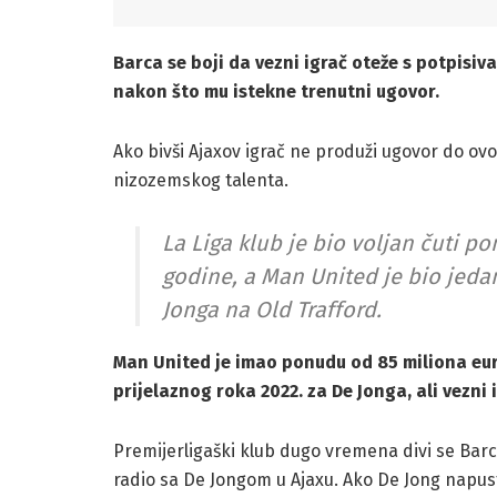
Barca se boji da vezni igrač oteže s potpisiv
nakon što mu istekne trenutni ugovor.
Ako bivši Ajaxov igrač ne produži ugovor do ovo
nizozemskog talenta.
La Liga klub je bio voljan čuti p
godine, a Man United je bio jeda
Jonga na Old Trafford.
Man United je imao ponudu od 85 miliona eur
prijelaznog roka 2022. za De Jonga, ali vezni 
Premijerligaški klub dugo vremena divi se Barc
radio sa De Jongom u Ajaxu. Ako De Jong napusti