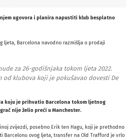
anjem ugovora i planira napustiti klub besplatno
g ljeta, Barcelona navodno razmišlja o prodaji
onude za 26-godišnjaka tokom ljeta 2022.
n od klubova koji je pokušavao dovesti De
a koju je prihvatio Barcelona tokom ljetnog
igrač nije želio preći u Manchester.
inoj zvijezdi, posebno Erik ten Hagu, koji je prethodno
 Barcelonu ovog ljeta, transfer na Old Trafford je vrlo