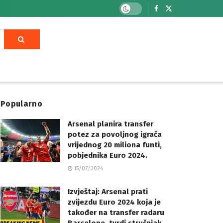
Popularno
Arsenal planira transfer
potez za povoljnog igrača
vrijednog 20 miliona funti,
pobjednika Euro 2024.
15/07/2024
Izvještaj: Arsenal prati
zvijezdu Euro 2024 koja je
također na transfer radaru