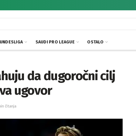
UNDESLIGA
SAUDI PRO LEAGUE
OSTALO
huju da dugoročni cilj
va ugovor
min čitanja