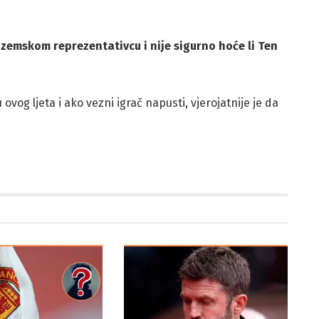
emskom reprezentativcu i nije sigurno hoće li Ten
ovog ljeta i ako vezni igrač napusti, vjerojatnije je da