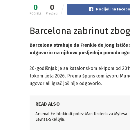
0
0
Podijeli na Faceb
PODJELE
Pregledi
Barcelona zabrinut zbo
Barcelona strahuje da Frenkie de Jong ističe s
odgovorio na njihovu posljednju ponudu ugo
26-godišnjak je sa katalonskom ekipom od 2019.
tokom ljeta 2026. Prema španskom izvoru Mundo
ugovor ali igrač još nije odgovorio.
READ ALSO
Arsenal će blokirati potez Man Uniteda za Mylesa
Lewisa-Skellyja.