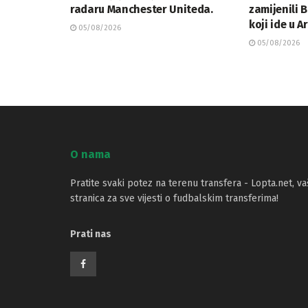
radaru Manchester Uniteda.
zamijenili 
koji ide u A
05/08/2026
05/08/2026
O nama
Pratite svaki potez na terenu transfera - Lopta.net, va
stranica za sve vijesti o fudbalskim transferima!
Prati nas