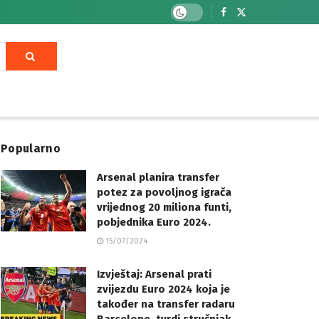
Popularno
Arsenal planira transfer
potez za povoljnog igrača
vrijednog 20 miliona funti,
pobjednika Euro 2024.
15/07/2024
Izvještaj: Arsenal prati
zvijezdu Euro 2024 koja je
također na transfer radaru