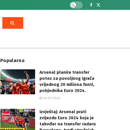
Popularno
Arsenal planira transfer
potez za povoljnog igrača
vrijednog 20 miliona funti,
pobjednika Euro 2024.
15/07/2024
Izvještaj: Arsenal prati
zvijezdu Euro 2024 koja je
također na transfer radaru