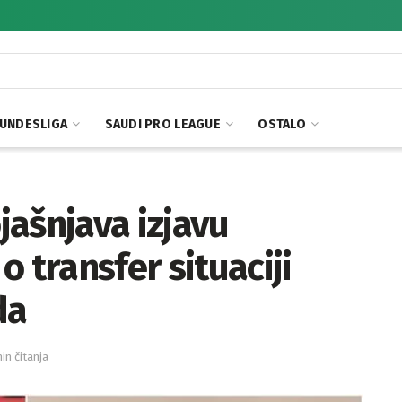
UNDESLIGA
SAUDI PRO LEAGUE
OSTALO
ašnjava izjavu
 transfer situaciji
da
in čitanja