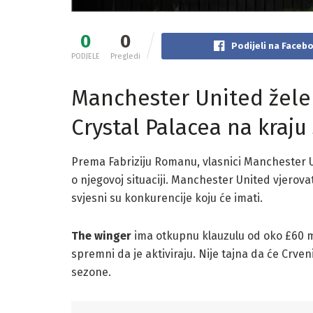
0
0
Podijeli na Faceb
PODJELE
Pregledi
Manchester United žele 
Crystal Palacea na kraju
Prema Fabriziju Romanu, vlasnici Manchester U
o njegovoj situaciji. Manchester United vjerovatn
svjesni su konkurencije koju će imati.
The winger
ima otkupnu klauzulu od oko £60 mil
spremni da je aktiviraju. Nije tajna da će Crve
sezone.