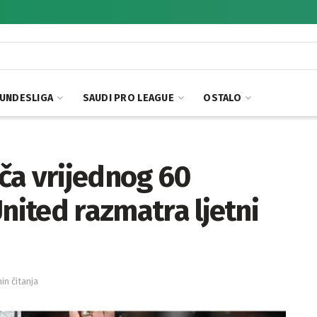
UNDESLIGA
SAUDI PRO LEAGUE
OSTALO
ča vrijednog 60
United razmatra ljetni
min čitanja