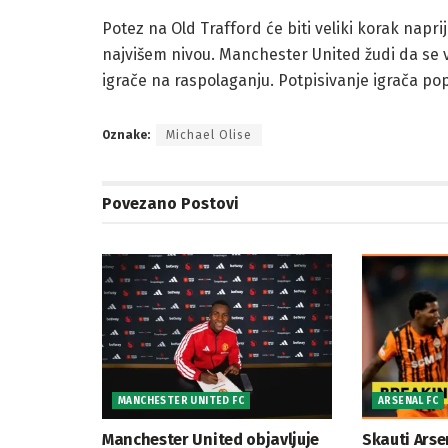
Potez na Old Trafford će biti veliki korak naprij
najvišem nivou. Manchester United žudi da se v
igrače na raspolaganju. Potpisivanje igrača pop
Oznake:
Michael Olise
Povezano
Postovi
MANCHESTER UNITED FC
ARSENAL FC
Manchester United objavljuje
Skauti Arse