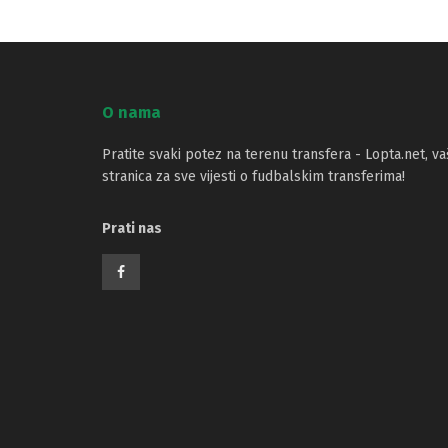
O nama
Pratite svaki potez na terenu transfera - Lopta.net, va
stranica za sve vijesti o fudbalskim transferima!
Prati nas