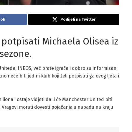
ook
Podijeli na Twitter
potpisati Michaela Olisea iz
 sezone.
niteda, INEOS, već prate igrača i dobro su informisani
o neće biti jedini klub koji želi potpisati ga ovog ljeta i
iona i ostaje vidjeti da li će Manchester United biti
ni Vragovi morati dovesti pojačanja u napadu na kraju