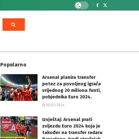
Popularno
Arsenal planira transfer
potez za povoljnog igrača
vrijednog 20 miliona funti,
pobjednika Euro 2024.
15/07/2024
Izvještaj: Arsenal prati
zvijezdu Euro 2024 koja je
također na transfer radaru