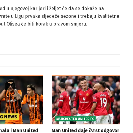
ed u njegovoj karijeri i željet će da se dokaže na
rate u Ligu prvaka sljedeće sezone i trebaju kvalitetne
ut Olisea će biti korak u pravom smjeru.
MANCHESTER UNITED FC
nala i Man United
Man United daje čvrst odgovor