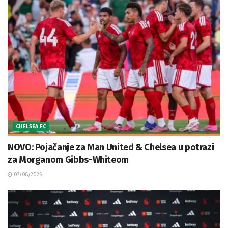
CHELSEA FC
NOVO: Pojačanje za Man United & Chelsea u potrazi
za Morganom Gibbs-Whiteom
07/08/2026