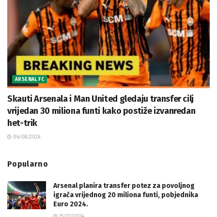
ARSENAL FC
Skauti Arsenala i Man United gledaju transfer cilj
vrijedan 30 miliona funti kako postiže izvanredan
het-trik
06/08/2026
Popularno
Arsenal planira transfer potez za povoljnog
igrača vrijednog 20 miliona funti, pobjednika
Euro 2024.
15/07/2024