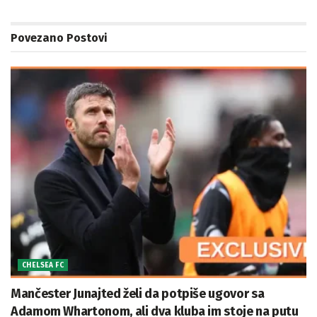
Povezano
Postovi
CHELSEA FC
Mančester Junajted želi da potpiše ugovor sa
Adamom Whartonom, ali dva kluba im stoje na putu