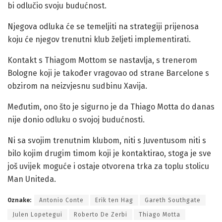
bi odlučio svoju budućnost.
Njegova odluka će se temeljiti na strategiji prijenosa
koju će njegov trenutni klub željeti implementirati.
Kontakt s Thiagom Mottom se nastavlja, s trenerom
Bologne koji je također vragovao od strane Barcelone s
obzirom na neizvjesnu sudbinu Xavija.
Međutim, ono što je sigurno je da Thiago Motta do danas
nije donio odluku o svojoj budućnosti.
Ni sa svojim trenutnim klubom, niti s Juventusom niti s
bilo kojim drugim timom koji je kontaktirao, stoga je sve
još uvijek moguće i ostaje otvorena trka za toplu stolicu
Man Uniteda.
Oznake:
Antonio Conte
Erik ten Hag
Gareth Southgate
Julen Lopetegui
Roberto De Zerbi
Thiago Motta