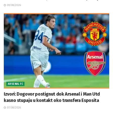
09/08/2026
ARSENAL FC
Izvori: Dogovor postignut dok Arsenal i Man Utd
kasno stupaju u kontakt oko transfera Esposita
07/08/2026