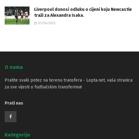
Liverpool donosi odluku o cijeni koju Newcastle
traži za Alexandra Isaka.
03/04/2025
O nama
Pratite svaki potez na terenu transfera - Lopta.net, vaša stranica
za sve vijesti o fudbalskim transferima!
Prati nas
Kategorije