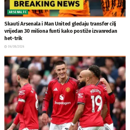
ARSENAL FC
Skauti Arsenala i Man United gledaju transfer cilj
vrijedan 30 miliona funti kako postiže izvanredan
het-trik
06/08/2026