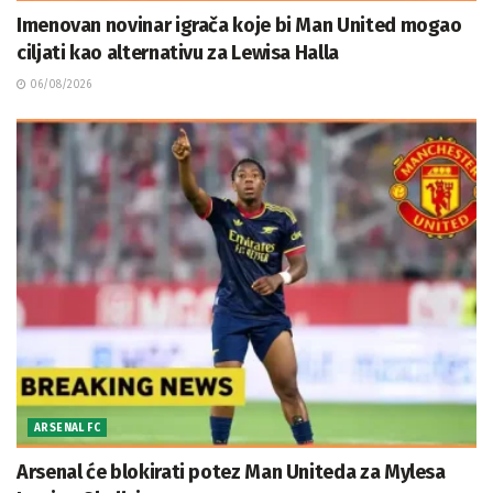
Imenovan novinar igrača koje bi Man United mogao
ciljati kao alternativu za Lewisa Halla
06/08/2026
ARSENAL FC
Arsenal će blokirati potez Man Uniteda za Mylesa