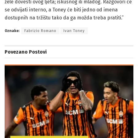
žele dovesti ovog ljeta; iskusnog ili mladog. Razgovori će
se odvijati interno, a Toney će biti jedno od imena
dostupnih na tržištu tako da ga možda treba pratiti.”
Oznake:
Fabrizio Romano
Ivan Toney
Povezano
Postovi