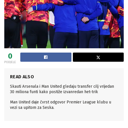
0
PODJELE
READ ALSO
Skauti Arsenala i Man United gledaju transfer cilj vrijedan
30 miliona funti kako postiže izvanredan het-trik
Man United daje čvrst odgovor Premier League klubu u
vezi sa upitom za Seska.