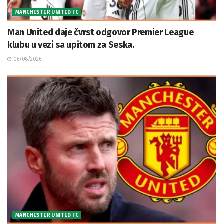
MANCHESTER UNITED FC
Man United daje čvrst odgovor Premier League
klubu u vezi sa upitom za Seska.
06/08/2026
MANCHESTER UNITED FC