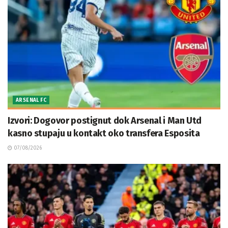
ARSENAL FC
Izvori: Dogovor postignut dok Arsenal i Man Utd
kasno stupaju u kontakt oko transfera Esposita
07/08/2026