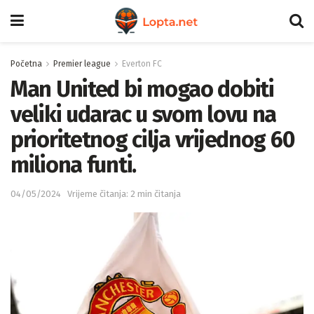
Početna
Premier league
Everton FC
Man United bi mogao dobiti
veliki udarac u svom lovu na
prioritetnog cilja vrijednog 60
miliona funti.
04/05/2024
Vrijeme čitanja: 2 min čitanja