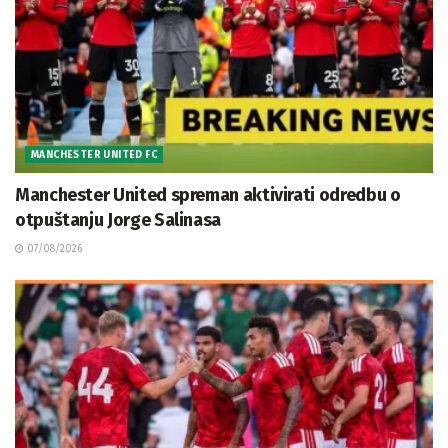
MANCHESTER UNITED FC
Manchester United spreman aktivirati odredbu o
otpuštanju Jorge Salinasa
07/08/2026