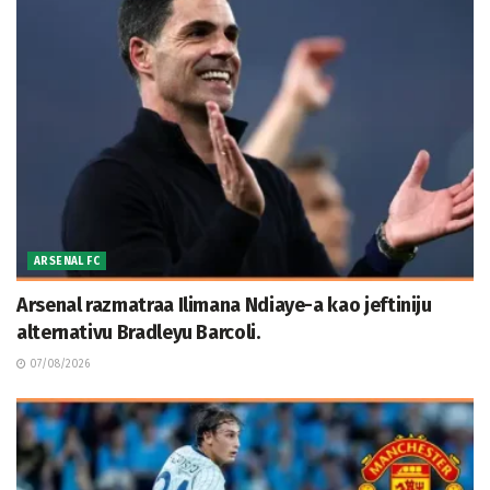
ARSENAL FC
Arsenal razmatraa Ilimana Ndiaye-a kao jeftiniju
alternativu Bradleyu Barcoli.
07/08/2026