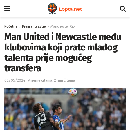
Početna
Premier league
Manchester City
Man United i Newcastle među
klubovima koji prate mladog
talenta prije mogućeg
transfera
02/05/2024
Vrijeme čitanja: 2 min čitanja