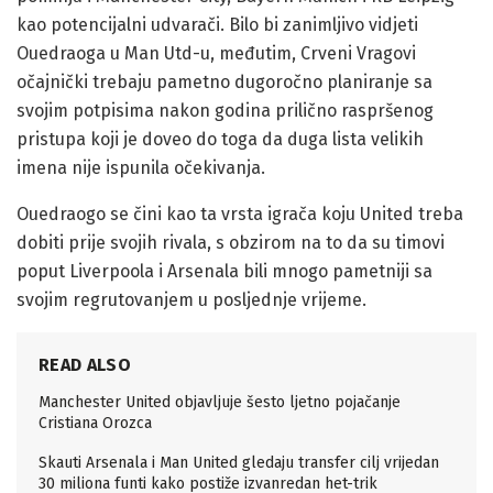
kao potencijalni udvarači. Bilo bi zanimljivo vidjeti
Ouedraoga u Man Utd-u, međutim, Crveni Vragovi
očajnički trebaju pametno dugoročno planiranje sa
svojim potpisima nakon godina prilično raspršenog
pristupa koji je doveo do toga da duga lista velikih
imena nije ispunila očekivanja.
Ouedraogo se čini kao ta vrsta igrača koju United treba
dobiti prije svojih rivala, s obzirom na to da su timovi
poput Liverpoola i Arsenala bili mnogo pametniji sa
svojim regrutovanjem u posljednje vrijeme.
READ ALSO
Manchester United objavljuje šesto ljetno pojačanje
Cristiana Orozca
Skauti Arsenala i Man United gledaju transfer cilj vrijedan
30 miliona funti kako postiže izvanredan het-trik