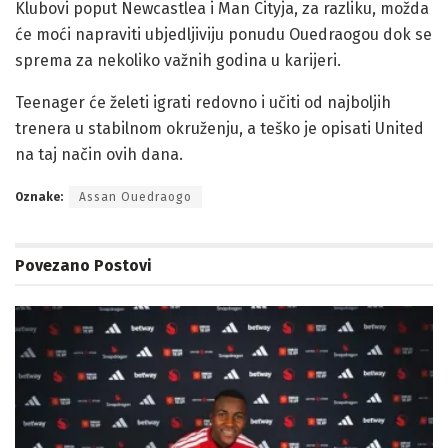
Klubovi poput Newcastlea i Man Cityja, za razliku, možda
će moći napraviti ubjedljiviju ponudu Ouedraogou dok se
sprema za nekoliko važnih godina u karijeri.
Teenager će želeti igrati redovno i učiti od najboljih
trenera u stabilnom okruženju, a teško je opisati United
na taj način ovih dana.
Oznake:
Assan Ouedraogo
Povezano
Postovi