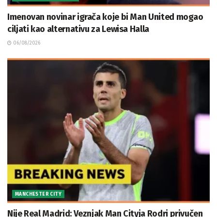
Imenovan novinar igrača koje bi Man United mogao
ciljati kao alternativu za Lewisa Halla
06/08/2026
MANCHESTER CITY
Nije Real Madrid: Veznjak Man Cityja Rodri privučen