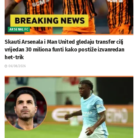
ARSENAL FC
Skauti Arsenala i Man United gledaju transfer cilj
vrijedan 30 miliona funti kako postiže izvanredan
het-trik
06/08/2026