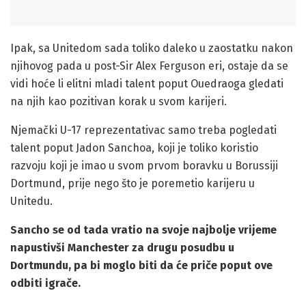
Ipak, sa Unitedom sada toliko daleko u zaostatku nakon
njihovog pada u post-Sir Alex Ferguson eri, ostaje da se
vidi hoće li elitni mladi talent poput Ouedraoga gledati
na njih kao pozitivan korak u svom karijeri.
Njemački U-17 reprezentativac samo treba pogledati
talent poput Jadon Sanchoa, koji je toliko koristio
razvoju koji je imao u svom prvom boravku u Borussiji
Dortmund, prije nego što je poremetio karijeru u
Unitedu.
Sancho se od tada vratio na svoje najbolje vrijeme
napustivši Manchester za drugu posudbu u
Dortmundu, pa bi moglo biti da će priče poput ove
odbiti igrače.