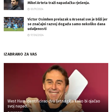
Mikel Arteta traži napadačka rješenja.
03/11/2024
Victor Osimhen prelazak u Arsenal sve je bliži jer
se značajni razvoj događa samo nekoliko dana
udaljenosti
17/06/2024
IZABRANO ZA VAS
West Ham identificirao dva ljetna cilja kako bi ojačao
svoj napad.