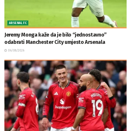
ARSENAL FC
Jeremy Monga kaže da je bilo “jednostavno”
odabrati Manchester City umjesto Arsenala
06/08/2026