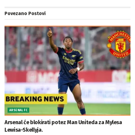
Povezano
Postovi
ARSENAL FC
Arsenal će blokirati potez Man Uniteda za Mylesa
Lewisa-Skellyja.