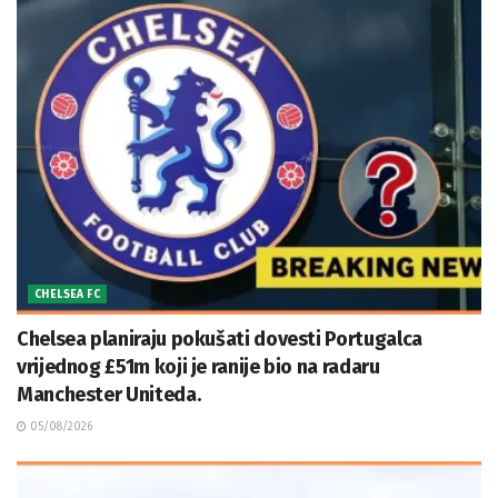
CHELSEA FC
Chelsea planiraju pokušati dovesti Portugalca
vrijednog £51m koji je ranije bio na radaru
Manchester Uniteda.
05/08/2026