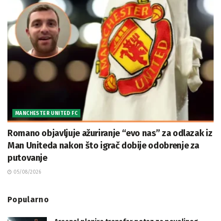
MANCHESTER UNITED FC
Romano objavljuje ažuriranje “evo nas” za odlazak iz
Man Uniteda nakon što igrač dobije odobrenje za
putovanje
05/08/2026
Popularno