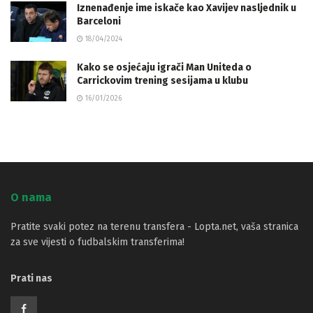
Iznenađenje ime iskače kao Xavijev nasljednik u
Barceloni
18/04/2024
Kako se osjećaju igrači Man Uniteda o
Carrickovim trening sesijama u klubu
16/01/2026
O nama
Pratite svaki potez na terenu transfera - Lopta.net, vaša stranica
za sve vijesti o fudbalskim transferima!
Prati nas