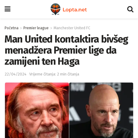
Početna
Premier league
Manchester United FC
Man United kontaktira bivšeg
menadžera Premier lige da
zamijeni ten Haga
22/04/2024
Vrijeme čitanja: 2 min čitanja