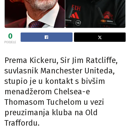
0
PODJELE
Prema Kickeru, Sir Jim Ratcliffe,
suvlasnik Manchester Uniteda,
stupio je u kontakt s bivšim
menadžerom Chelsea-e
Thomasom Tuchelom u vezi
preuzimanja kluba na Old
Traffordu.