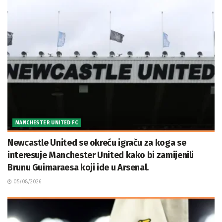
MANCHESTER UNITED FC
Newcastle United se okreću igraču za koga se
interesuje Manchester United kako bi zamijenili
Brunu Guimaraesa koji ide u Arsenal.
05/08/2026