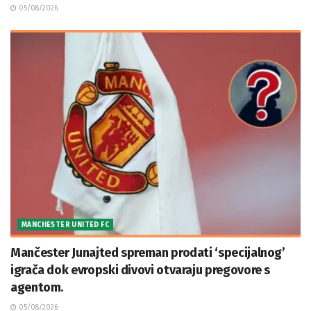
05/08/2026
MANCHESTER UNITED FC
Mančester Junajted spreman prodati ‘specijalnog’
igrača dok evropski divovi otvaraju pregovore s
agentom.
05/08/2026