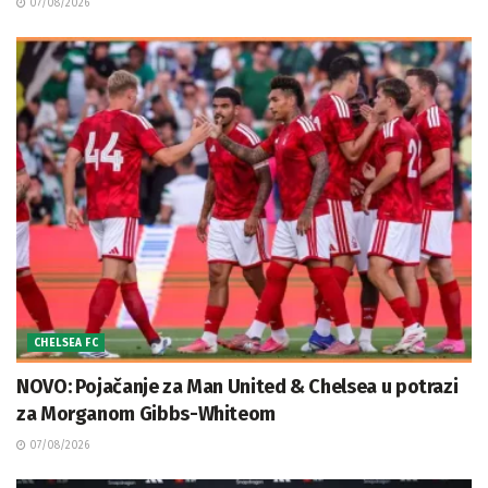
07/08/2026
CHELSEA FC
NOVO: Pojačanje za Man United & Chelsea u potrazi
za Morganom Gibbs-Whiteom
07/08/2026