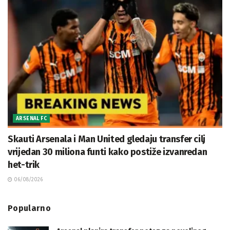
ARSENAL FC
Skauti Arsenala i Man United gledaju transfer cilj
vrijedan 30 miliona funti kako postiže izvanredan
het-trik
06/08/2026
Popularno