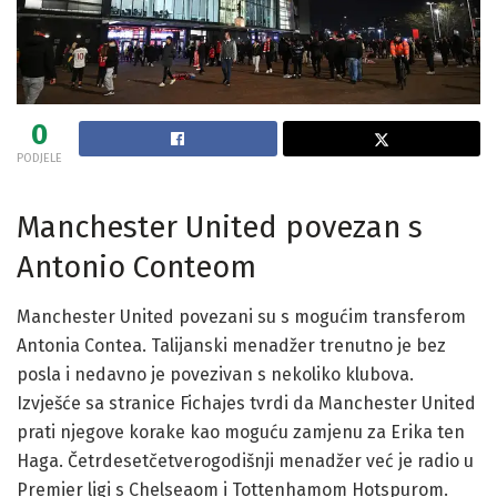
0
PODJELE
Manchester United povezan s
Antonio Conteom
Manchester United povezani su s mogućim transferom
Antonia Contea. Talijanski menadžer trenutno je bez
posla i nedavno je povezivan s nekoliko klubova.
Izvješće sa stranice Fichajes tvrdi da Manchester United
prati njegove korake kao moguću zamjenu za Erika ten
Haga. Četrdesetčetverogodišnji menadžer već je radio u
Premier ligi s Chelseaom i Tottenhamom Hotspurom.