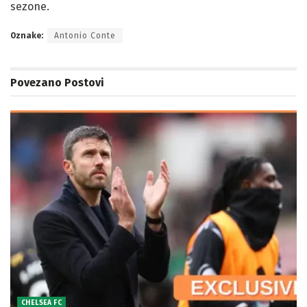
sezone.
Oznake:
Antonio Conte
Povezano
Postovi
CHELSEA FC