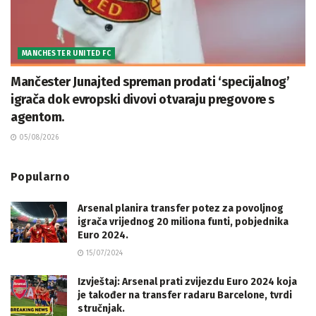
MANCHESTER UNITED FC
Mančester Junajted spreman prodati ‘specijalnog’
igrača dok evropski divovi otvaraju pregovore s
agentom.
05/08/2026
Popularno
Arsenal planira transfer potez za povoljnog
igrača vrijednog 20 miliona funti, pobjednika
Euro 2024.
15/07/2024
Izvještaj: Arsenal prati zvijezdu Euro 2024 koja
je također na transfer radaru Barcelone, tvrdi
stručnjak.