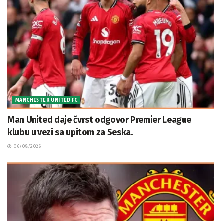
MANCHESTER UNITED FC
Man United daje čvrst odgovor Premier League
klubu u vezi sa upitom za Seska.
06/08/2026