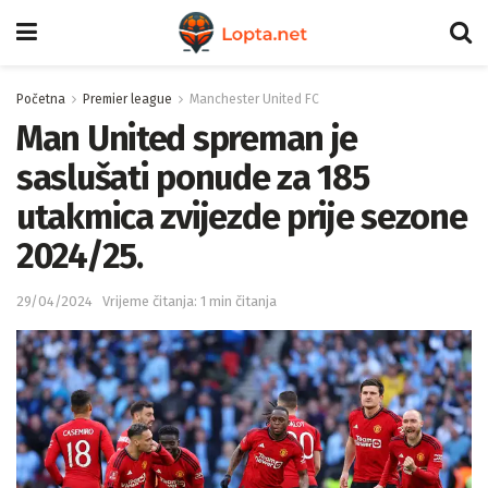
Početna
Premier league
Manchester United FC
Man United spreman je
saslušati ponude za 185
utakmica zvijezde prije sezone
2024/25.
29/04/2024
Vrijeme čitanja: 1 min čitanja