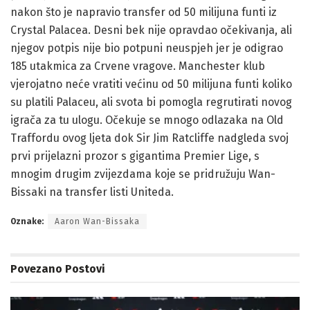
nakon što je napravio transfer od 50 milijuna funti iz
Crystal Palacea. Desni bek nije opravdao očekivanja, ali
njegov potpis nije bio potpuni neuspjeh jer je odigrao
185 utakmica za Crvene vragove. Manchester klub
vjerojatno neće vratiti većinu od 50 milijuna funti koliko
su platili Palaceu, ali svota bi pomogla regrutirati novog
igrača za tu ulogu. Očekuje se mnogo odlazaka na Old
Traffordu ovog ljeta dok Sir Jim Ratcliffe nadgleda svoj
prvi prijelazni prozor s gigantima Premier Lige, s
mnogim drugim zvijezdama koje se pridružuju Wan-
Bissaki na transfer listi Uniteda.
Oznake:
Aaron Wan-Bissaka
Povezano
Postovi