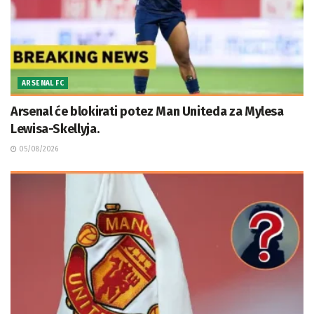
ARSENAL FC
Arsenal će blokirati potez Man Uniteda za Mylesa
Lewisa-Skellyja.
05/08/2026