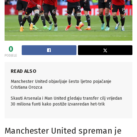
0
PODJELE
READ ALSO
Manchester United objavljuje šesto ljetno pojačanje
Cristiana Orozca
Skauti Arsenala i Man United gledaju transfer cilj vrijedan
30 miliona funti kako postiže izvanredan het-trik
Manchester United spreman je