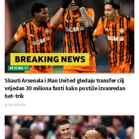
ARSENAL FC
Skauti Arsenala i Man United gledaju transfer cilj
vrijedan 30 miliona funti kako postiže izvanredan
het-trik
06/08/2026