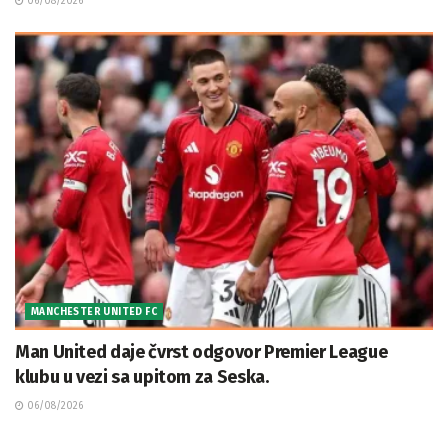
06/08/2026
MANCHESTER UNITED FC
Man United daje čvrst odgovor Premier League
klubu u vezi sa upitom za Seska.
06/08/2026