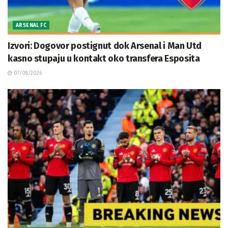
ARSENAL FC
Izvori: Dogovor postignut dok Arsenal i Man Utd
kasno stupaju u kontakt oko transfera Esposita
07/08/2026