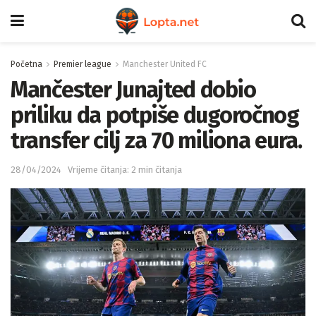
Početna
Premier league
Manchester United FC
Mančester Junajted dobio
priliku da potpiše dugoročnog
transfer cilj za 70 miliona eura.
28/04/2024
Vrijeme čitanja: 2 min čitanja