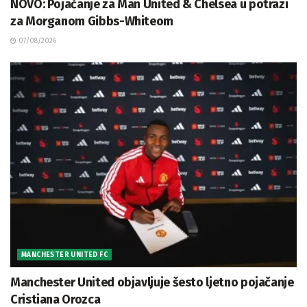
NOVO: Pojačanje za Man United & Chelsea u potrazi
za Morganom Gibbs-Whiteom
07/08/2026
MANCHESTER UNITED FC
Manchester United objavljuje šesto ljetno pojačanje
Cristiana Orozca