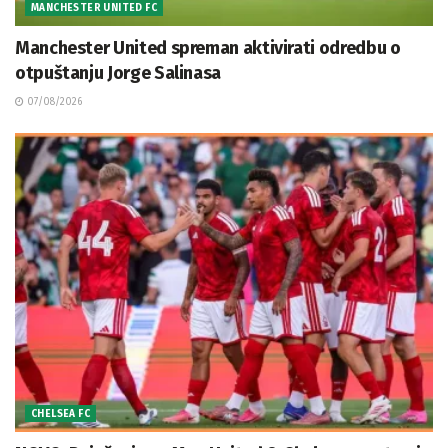
MANCHESTER UNITED FC
Manchester United spreman aktivirati odredbu o
otpuštanju Jorge Salinasa
07/08/2026
CHELSEA FC