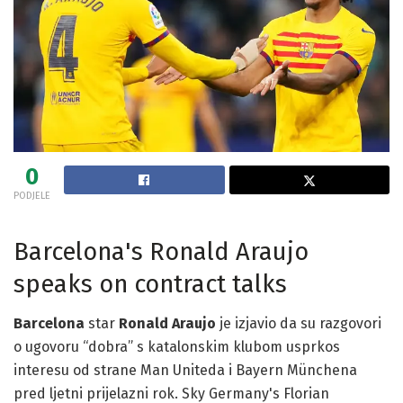
0
PODJELE
Barcelona's Ronald Araujo
speaks on contract talks
Barcelona
star
Ronald Araujo
je izjavio da su razgovori
o ugovoru “dobra” s katalonskim klubom usprkos
interesu od strane Man Uniteda i Bayern Münchena
pred ljetni prijelazni rok. Sky Germany's Florian