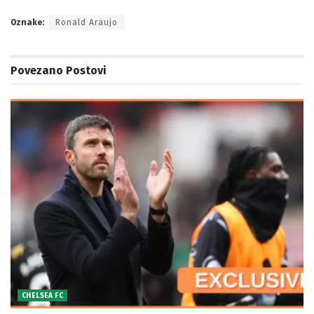
Oznake:
Ronald Araujo
Povezano
Postovi
CHELSEA FC